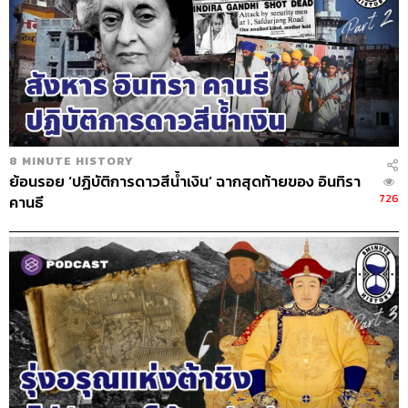
8 MINUTE HISTORY
ย้อนรอย ‘ปฏิบัติการดาวสีน้ำเงิน’ ฉากสุดท้ายของ อินทิรา
726
คานธี