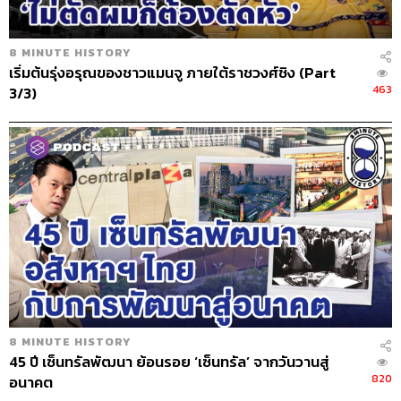
8 MINUTE HISTORY
เริ่มต้นรุ่งอรุณของชาวแมนจู ภายใต้ราชวงศ์ชิง (Part
463
3/3)
8 MINUTE HISTORY
45 ปี เซ็นทรัลพัฒนา ย้อนรอย ‘เซ็นทรัล’ จากวันวานสู่
820
อนาคต