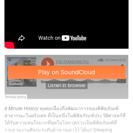
8 Minute History
คุยต่อเนื่องถึงพัฒนาการของพิพิธภัณฑ์
สาธารณะในฝรั่งเศส ที่เป็นหนึ่งในพิพิธภัณฑ์ประวัติศาสตร์ที่
ได้รับความสนใจมากที่สุดในโลก เพราะเป็นพิพิธภัณฑ์ที่
รวบรวมงานศิลปะระดับตำนานเอาไว้ ได้แก่ Sleeping