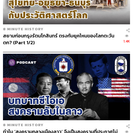
ABOUT THE HOST
THE STANDARD PODCAST
8 MINUTE HISTORY
ทีมงาน THE STANDARD PODCAST
สยามก่อนกรุงรัตนโกสินทร์ ตรงกับยุคไหนของโลกตะวัน
1.4K
ตก? (Part 1/2)
8 MINUTE HISTORY
ทำไม ‘สงครามกลางเมืองลาว’ จึงเป็นสงครามที่ประกาศไม่