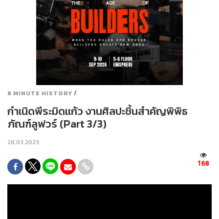
/
8 MINUTE HISTORY
กำเนิดพีระมิดแก้ว งานศิลปะชิ้นสำคัญพิพิธ
ภัณฑ์ลูฟวร์ (Part 3/3)
28.03.2023
168