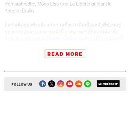
Hermaphrodite, Mona Lisa และ La Liberté guidant le
Peuple เป็นต้น
ต้นกำเนิดของพีระมิดแก้ว รวมทั้งแนวคิดเบื้องหลังที่ซ่อนอยู่
ของการออกแบบอาคารหลังนี้ จนกลายมาเป็นแลนด์มาร์ก
สำคัญของฝรั่งเศส จะเป็นอย่างไรบ้าง ติดตามได้ในเอพิโสดนี้
READ MORE
ติดตาม 8 Minutes History
ผ่านแอปพลิเคชันต่างๆ ที่คุณสะดวก
FOLLOW US
MEMBERSHIP