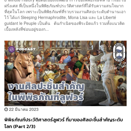
ฝรั่งเศส ที่เป็นหนึ่งในพิพิธภัณฑ์ประวัติศาสตร์ที่ได้รับความสนใจมาก
ที่สุดในโลก เพราะเป็นพิพิธภัณฑ์ที่รวบรวมงานศิลปะระดับตำนานเอา
ไว้ ได้แก่ Sleeping Hermaphrodite, Mona Lisa และ La Liberté
guidant le Peuple เป็นต้น ต้นกำเนิดของพีระมิดแก้ว รวมทั้งแนวคิด
เบื้องหลังที่ซ่อนอยู่ของก...
22 มีนาคม 2023
พิพิธภัณฑ์ประวัติศาสตร์ลูฟวร์ ที่มาของศิลปะชิ้นสำคัญระดับ
โลก (Part 2/3)