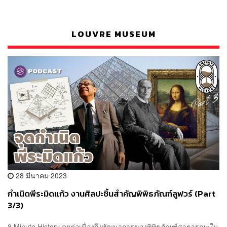
LOUVRE MUSEUM
28 มีนาคม 2023
กำเนิดพีระมิดแก้ว งานศิลปะชิ้นสำคัญพิพิธภัณฑ์ลูฟวร์ (Part
3/3)
8 Minute History คุยต่อเนื่องถึงพัฒนาการของพิพิธภัณฑ์สาธารณะใน