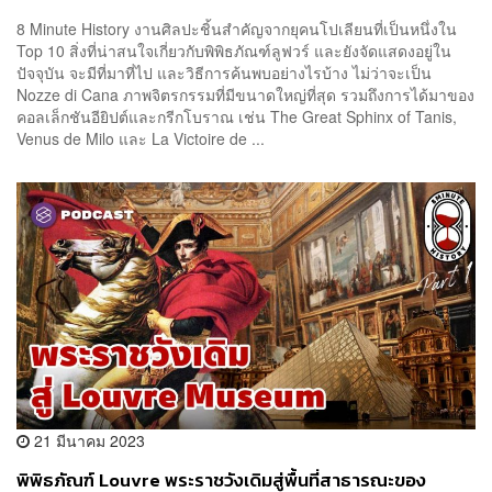
8 Minute History งานศิลปะชิ้นสำคัญจากยุคนโปเลียนที่เป็นหนึ่งใน
Top 10 สิ่งที่น่าสนใจเกี่ยวกับพิพิธภัณฑ์ลูฟวร์ และยังจัดแสดงอยู่ใน
ปัจจุบัน จะมีที่มาที่ไป และวิธีการค้นพบอย่างไรบ้าง ไม่ว่าจะเป็น
Nozze di Cana ภาพจิตรกรรมที่มีขนาดใหญ่ที่สุด รวมถึงการได้มาของ
คอลเล็กชันอียิปต์และกรีกโบราณ เช่น The Great Sphinx of Tanis,
Venus de Milo และ La Victoire de ...
21 มีนาคม 2023
พิพิธภัณฑ์ Louvre พระราชวังเดิมสู่พื้นที่สาธารณะของ