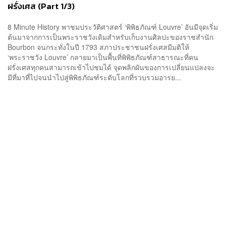
ฝรั่งเศส (Part 1/3)
8 Minute History พาชมประวัติศาสตร์ ‘พิพิธภัณฑ์ Louvre’ อันมีจุดเริ่ม
ต้นมาจากการเป็นพระราชวังเดิมสำหรับเก็บงานศิลปะของราชสำนัก
Bourbon จนกระทั่งในปี 1793 สภาประชาชนฝรั่งเศสมีมติให้
‘พระราชวัง Louvre’ กลายมาเป็นพื้นที่พิพิธภัณฑ์สาธารณะที่คน
ฝรั่งเศสทุกคนสามารถเข้าไปชมได้ จุดพลิกผันของการเปลี่ยนแปลงจะ
มีที่มาที่ไปจนนำไปสู่พิพิธภัณฑ์ระดับโลกที่รวบรวมอารย...