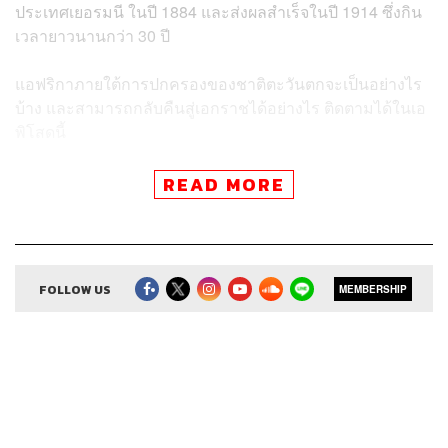
ประเทศเยอรมนี ในปี
1884 และส่งผลสำเร็จในปี
1914 ซึ่งกิน
เวลายาวนานกว่า 30 ปี
แอฟริกาภายใต้การปกครองของชาติตะวันตกจะเป็นอย่างไร
บ้าง และสามารถกลับคืนสู่เอกราชได้อย่างไร ติดตามได้ในเอ
พิโสดนี้
READ MORE
ติดตาม 8 Minutes History
ผ่านแอปพลิเคชันต่างๆ ที่คุณสะดวก
FOLLOW US
MEMBERSHIP