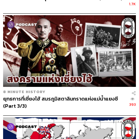
1.7K
8 MINUTE HISTORY
ยุทธการที่เซี่ยงไฮ้ สมรภูมิสตาลินกราดแห่งแม่น้ำแยงซี
393
(Part 3/3)