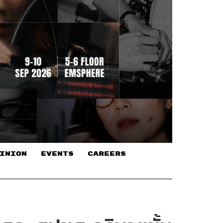
INION
EVENTS
CAREERS