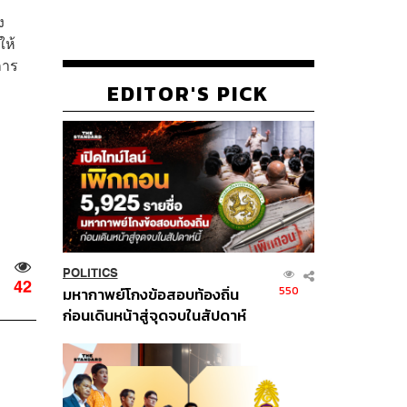
ง
ให้
การ
EDITOR'S PICK
POLITICS
42
550
มหากาพย์โกงข้อสอบท้องถิ่น
ก่อนเดินหน้าสู่จุดจบในสัปดาห์
นี้