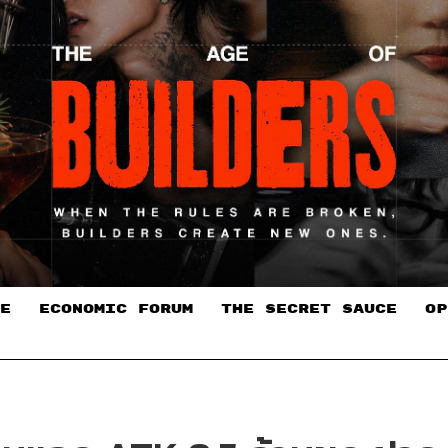
E
ECONOMIC FORUM
THE SECRET SAUCE​
OP