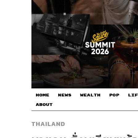
HOME
NEWS
WEALTH
POP
LIF
ABOUT
THAILAND