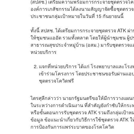
(สปสช.) เตรียมความพร้อมการกระจายชุดตรวจโควิดด
องค์การเภสัชกรรมได้ลงนามสัญญาจัดซื้อชุดตรวจ AT
ประชาชนกลุ่มเป้าหมายในวันที่ 15 กันยายนนี้
ทั้งนี้ สปสช. ได้เตรียมการกระจายชุดตรวจ ATK ผ่
ให้ชุมชนแออัด รวมทั้งตลาด โดยให้ผู้นำชุมชน 
สาธารณสุขประจำหมู่บ้าน (อสม.) มารับชุดตรวจแล
หน่วยบริการ
แจกที่หน่วยบริการ ได้แก่ โรงพยาบาลและโรง
เข้าร่วมโครงการ โดยประชาชนขอรับผ่านแอปพลิ
ชุดตรวจโควิดฟรี
ไตรศุลีกล่าวว่า นายกรัฐมนตรีขอให้มีการวางแผนก
ในระหว่างการดำเนินงาน ที่สำคัญยังกำชับให้กระท
หรือขั้นตอนการรับชุดตรวจ ATK รวมถึงกลุ่มเป้า
ข้อมูล ข้อแนะนำเกี่ยวกับวิธีการใช้ชุดตรวจ ATK ใ
การป้องกันการแพร่ระบาดของโรคโควิด