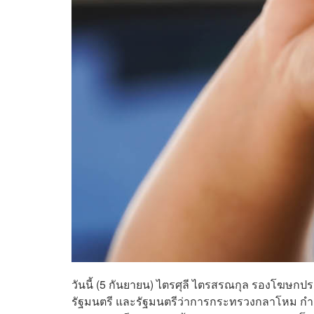
วันนี้ (5 กันยายน) ไตรศุลี ไตรสรณกุล รองโฆษกปร
รัฐมนตรี และรัฐมนตรีว่าการกระทรวงกลาโหม ก