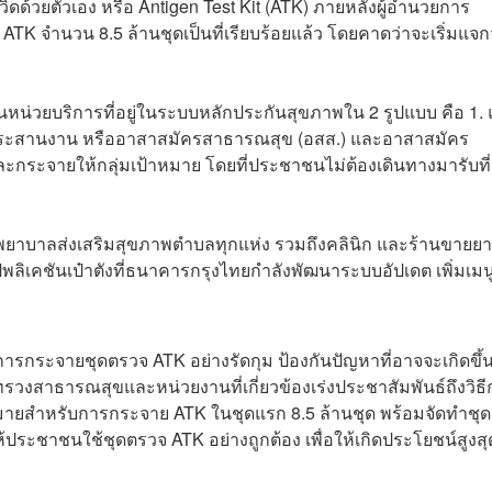
้วยตัวเอง หรือ Antigen Test Kit (ATK) ภายหลังผู้อำนวยการ
K จำนวน 8.5 ล้านชุดเป็นที่เรียบร้อยแล้ว โดยคาดว่าจะเริ่มแจก
านหน่วยบริการที่อยู่ในระบบหลักประกันสุขภาพใน 2 รูปแบบ คือ 1.
ผู้ประสานงาน หรืออาสาสมัครสาธารณสุข (อสส.) และอาสาสมัคร
ะกระจายให้กลุ่มเป้าหมาย โดยที่ประชาชนไม่ต้องเดินทางมารับที่
พยาบาลส่งเสริมสุขภาพตำบลทุกแห่ง รวมถึงคลินิก และร้านขายยาท
เคชันเป๋าตังที่ธนาคารกรุงไทยกำลังพัฒนาระบบอัปเดต เพิ่มเมนู
ารกระจายชุดตรวจ ATK อย่างรัดกุม ป้องกันปัญหาที่อาจจะเกิดขึ้น
รวงสาธารณสุขและหน่วยงานที่เกี่ยวข้องเร่งประชาสัมพันธ์ถึงวิธ
หมายสำหรับการกระจาย ATK ในชุดแรก 8.5 ล้านชุด พร้อมจัดทำชุด
ห้ประชาชนใช้ชุดตรวจ ATK อย่างถูกต้อง เพื่อให้เกิดประโยชน์สูงสุ