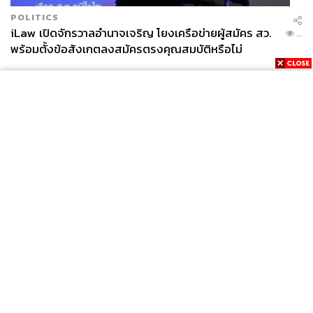
POLITICS
iLaw เปิดจักรวาลอำนาจเจริญ โยงเครือข่ายผู้สมัคร สว.
...
พร้อมตั้งข้อสังเกตลงสมัครตรงคุณสมบัติหรือไม่
News
Wealth
Pop
Podcast
Video
Now
Opinion
Careers
Events
Privacy
About
Contact
Policy
FOR
ADVERTISING
MEMBERSHIP