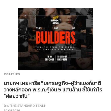
POLITICS
นายกฯ เผยหารือทีมเศรษฐกิจ-ผู้ว่าแบงก์ชาติ
วางหลักออก พ.ร.ก.กู้เงิน 5 แสนล้าน ชี้ใช้เท่าไร
“ค่อยว่ากัน”
โดย
THE STANDARD TEAM
30.04.2026