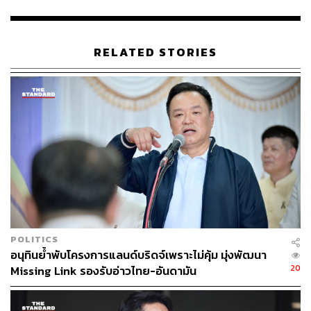
RELATED STORIES
136
ABOUT THE AUTHOR
THE STANDARD TEAM
กองบรรณาธิการ THE STANDARD
POLITICS
อนุทินย้ำพับโครงการแลนด์บริดจ์เพราะไม่คุ้ม มุ่งพัฒนา
20
Missing Link รองรับอ่าวไทย-อันดามัน