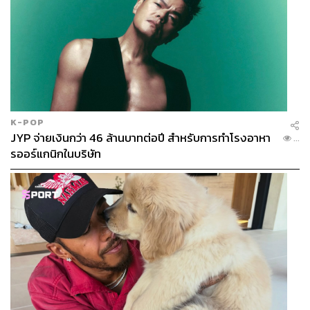
K-POP
JYP จ่ายเงินกว่า 46 ล้านบาทต่อปี สำหรับการทำโรงอาหา
...
รออร์แกนิกในบริษัท