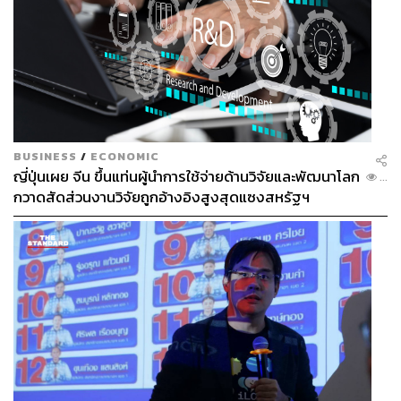
BUSINESS
/
ECONOMIC
ญี่ปุ่นเผย จีน ขึ้นแท่นผู้นำการใช้จ่ายด้านวิจัยและพัฒนาโลก
...
กวาดสัดส่วนงานวิจัยถูกอ้างอิงสูงสุดแซงสหรัฐฯ