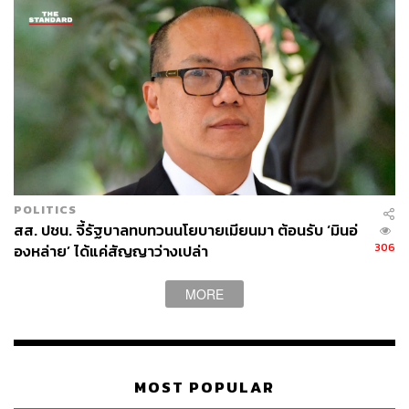
POLITICS
สส. ปชน. จี้รัฐบาลทบทวนนโยบายเมียนมา ต้อนรับ ‘มินอ่
306
องหล่าย’ ได้แค่สัญญาว่างเปล่า
MORE
MOST POPULAR