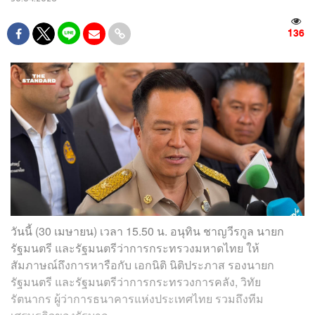
136
วันนี้ (30 เมษายน) เวลา 15.50 น. อนุทิน ชาญวีรกูล นายก
รัฐมนตรี และรัฐมนตรีว่าการกระทรวงมหาดไทย ให้
สัมภาษณ์ถึงการหารือกับ เอกนิติ นิติประภาส รองนายก
รัฐมนตรี และรัฐมนตรีว่าการกระทรวงการคลัง, วิทัย
รัตนากร ผู้ว่าการธนาคารแห่งประเทศไทย รวมถึงทีม