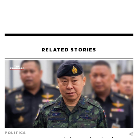
TAGS:
ชัยเกษม นิติสิริ
ทวี สอดส่อง
RELATED STORIES
LOADING...
ABOUT THE AUTHOR
THE STANDARD TEAM
กองบรรณาธิการ THE STANDARD
POLITICS