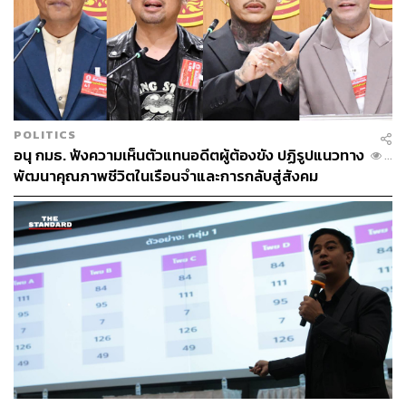
POLITICS
อนุ กมธ. ฟังความเห็นตัวแทนอดีตผู้ต้องขัง ปฏิรูปแนวทาง
...
พัฒนาคุณภาพชีวิตในเรือนจำและการกลับสู่สังคม