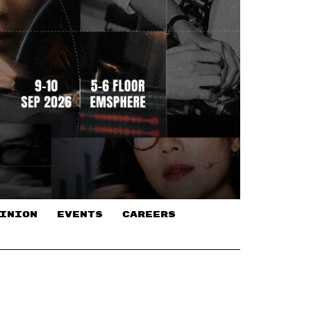
INION
EVENTS
CAREERS