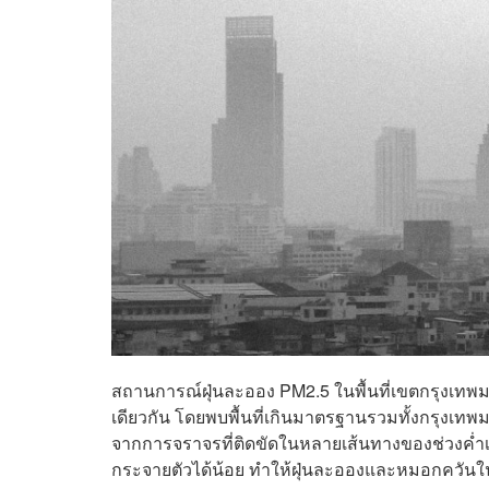
สถานการณ์ฝุ่นละออง PM2.5 ในพื้นที่เขตกรุงเทพม
เดียวกัน โดยพบพื้นที่เกินมาตรฐานรวมทั้งกรุงเทพมห
จากการจราจรที่ติดขัดในหลายเส้นทางของช่วงค่ำเม
กระจายตัวได้น้อย ทำให้ฝุ่นละอองและหมอกควันใน