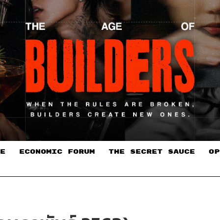
E
ECONOMIC FORUM
THE SECRET SAUCE​
OP