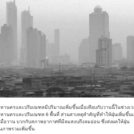
หานครและปริมณฑลมีปริมาณเพิ่มขึ้นเมื่อเทียบกับวานนี้ในช่วงเ
านครและปริมณฑล 6 พื้นที่ ส่วนสาเหตุสำคัญที่ทำให้ฝุ่นเพิ่มขึ้นเ
ื่อวาน บวกกับสภาพอากาศที่มีลมสงบถึงลมอ่อน ซึ่งส่งผลให้ฝุ่น
ภาพรวมเพิ่มขึ้น