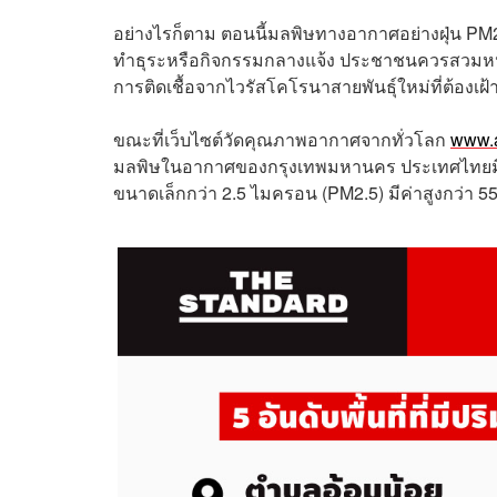
อย่างไรก็ตาม ตอนนี้มลพิษทางอากาศอย่างฝุ่น PM2
ทำธุระหรือกิจกรรมกลางแจ้ง ประชาชนควรสวมหน้ากา
การติดเชื้อจากไวรัสโคโรนาสายพันธุ์ใหม่ที่ต้องเฝ้
ขณะที่เ
ว็บไซต์วัดคุณภาพอากาศจากทั่วโลก
www.a
มลพิษในอากาศของกรุงเทพมหานคร ประเทศไทยมีด
ขนาดเล็กกว่า 2.5 ไมครอน (PM2.5) มีค่าสูงกว่า 