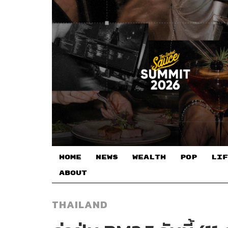
HOME
NEWS
WEALTH
POP
LIF
ABOUT
THAILAND