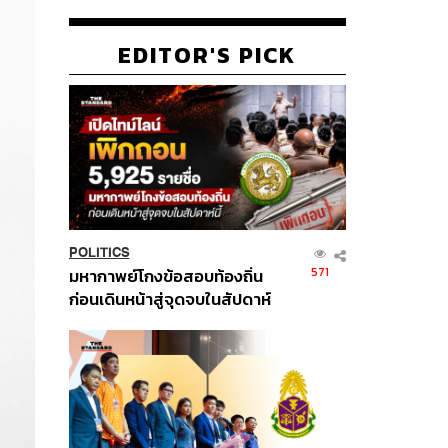
EDITOR'S PICK
POLITICS
571
มหากาพย์โกงข้อสอบท้องถิ่น
ก่อนเดินหน้าสู่จุดจบในสัปดาห์
นี้