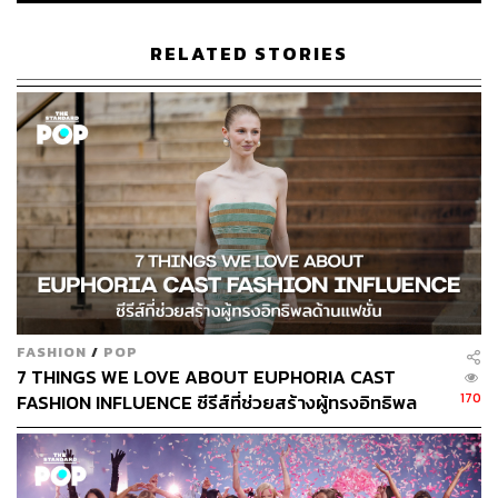
RELATED STORIES
561
ABOUT THE AUTHOR
พิมพ์ คำภีร์
นักเขียนกองบรรณาธิการคัลเจอร์ สำนักข่าว
THE STANDARD
FASHION
/
POP
7 THINGS WE LOVE ABOUT EUPHORIA CAST
170
FASHION INFLUENCE ซีรีส์ที่ช่วยสร้างผู้ทรงอิทธิพล
ด้านแฟชั่น