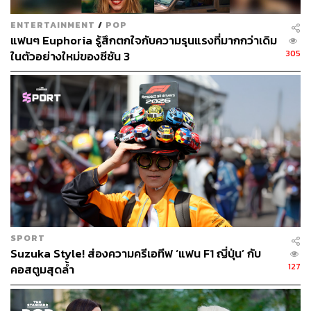
ENTERTAINMENT
/
POP
แฟนๆ Euphoria รู้สึกตกใจกับความรุนแรงที่มากกว่าเดิม
305
ในตัวอย่างใหม่ของซีซัน 3
SPORT
Suzuka Style! ส่องความครีเอทีฟ ‘แฟน F1 ญี่ปุ่น’ กับ
127
คอสตูมสุดล้ำ