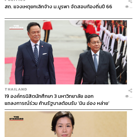
สถ. แจงเหตุยกเลิกจ้าง ม.บูรพา จัดสอบท้องถิ่นปี 66
...
THAILAND
19 องค์กรนิสิตนักศึกษา 3 มหาวิทยาลัย ออก
...
แถลงการณ์ร่วม ค้านรัฐบาลต้อนรับ ‘มิน อ่อง หล่าย’