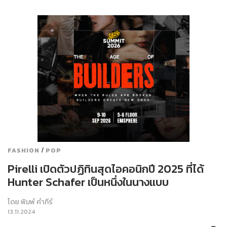
/
FASHION
POP
Pirelli เปิดตัวปฏิทินสุดไอคอนิกปี 2025 ที่ได้
Hunter Schafer เป็นหนึ่งในนางแบบ
โดย
พิมพ์ คำภีร์
13.11.2024