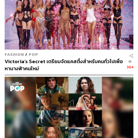
FASHION
/
POP
Victoria’s Secret เตรียมจัดแคสติ้งสำหรับคนทั่วไปเพื่อ
304
หานางฟ้าคนใหม่