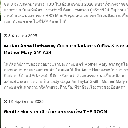
ซัน 3 จะเปิดตัวผ่านทาง HBO ในเดือนเมษายน 2026 นับว่าทิ้งห่างจากซีซั
มากกว่า 4 ปีเลยทีเดียว ระหว่างที่ Sam Levinson ผู้สร้างซีรีส์ Euphoria
งานนำเสนอผลงานของ HBO Max ที่กรุงลอนดอน เขาอัปเดตถึงความเป็
เหล่าตัวละครเอกในซีรีส์ซีซันต่อไปที...
3 ธันวาคม 2025
เผยโฉม Anne Hathaway กับบทบาทป๊อปสตาร์ ในทีเซอร์แรกขอ
Mother Mary จาก A24
ในที่สุดก็มีการปล่อยตัวอย่างแรกของภาพยนตร์ Mother Mary จากสตูดิโอ 
หลายคนจับตามองออกมาแล้ว โดยเผยให้เห็น Anne Hathaway ในบทบา
ป๊อปสตาร์ตัวแม่ ที่ก่อนหน้านี้มีการนิยามว่าตัวละครของเธอเป็นเหมือน
ผสานกันระหว่างความเป็น Lady Gaga กับ Taylor Swift Mother Mary เ
ภาพยนตร์แนวดราม่าจิตวิทยาระทึกขวัญ ที่ว่าด้วยเรื่องราวของป๊อปสตา..
12 พฤศจิกายน 2025
Gentle Monster เปิดตัวเกมสยองขวัญ THE ROOM