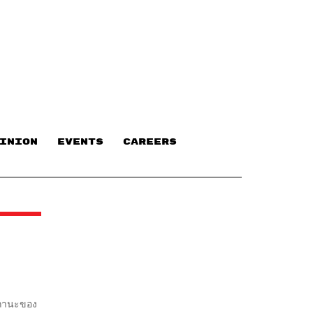
INION
EVENTS
CAREERS
มสถานะของ