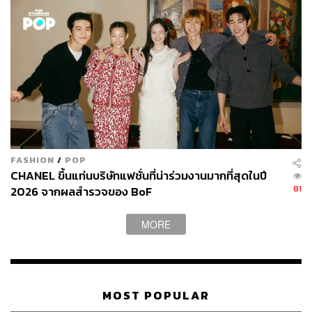
FASHION
/
POP
CHANEL ขึ้นแท่นบริษัทแฟชั่นที่น่าร่วมงานมากที่สุดในปี
81
2026 จากผลสำรวจของ BoF
MORE
JACOB ELORDI
MOST POPULAR