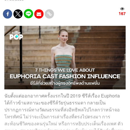
167
นับตั้งแต่ออกอากาศครั้งแรกในปี 2019 ซีรีส์เรื่อง Euphoria
ได้ก้าวข้ามสถานะของซีรีส์วัยรุ่นธรรมดา กลายเป็น
ปรากฏการณ์ทางวัฒนธรรมที่ส่งอิทธิพลไปไกลกว่าหน้าจอ
โทรทัศน์ ไม่ว่าจะเป็นการเล่าเรื่องที่ตรงไปตรงมา การ
สะท้อนชีวิตของคนรุ่นใหม่ หรือการหยิบประเด็นเรื่องเพศ ตัว