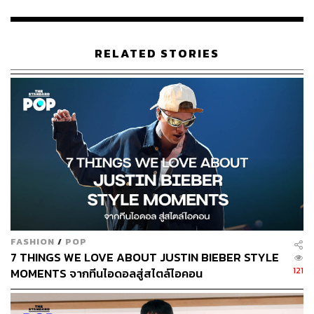
ประเด็นสำคัญ
RELATED STORIES
ZENDAYA
SYDNEY SWEENEY
JACOB ELORDI
ANGUS CLOUD
BARBIE FERREIRA
ALEXA DEMIE
HUNTER SCHAFER
FASHION
/
POP
7 THINGS WE LOVE ABOUT JUSTIN BIEBER STYLE
121
MOMENTS จากทีนไอดอลสู่สไตล์ไอคอน