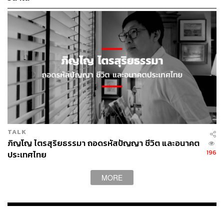
เมื่อเป็นเช่นนั้น คำถามใหญ่จึงไม่ได้อยู่ที่ว่าเราจะอยู่อย่าง
นี้ไปอีกนานไหม
แต่คำถามใหญ่คือเราจะอยู่อย่างนี้ไปได้อีกนานเท่าไร
การจะคิดใหม่ได้นั้น ผู้คนในประเทศต้องมี
เสรีภาพในการคิด ไม่ต้องมีคนมาคอยบอกว่า
สิ่งใดถูก สิ่งใดผิด สิ่งใดให้คิด สิ่งใดไม่ให้คิด
TALK
ภิญโญ ไตรสุริยธรรมา ถอดรหัสปัญญา ชีวิต และอนาคต
196
ประเทศไทย
MORE