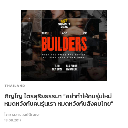
THAILAND
ภิญโญ ไตรสุริยธรรมา “อย่าทำให้คนรุ่นใหม่
หมดหวังกับคนรุ่นเรา หมดหวังกับสังคมไทย”
โดย
ธนกร วงษ์ปัญญา
18.09.2017