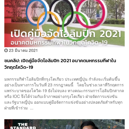
23 มีนาคม 2021
ชมคลิป: เปิดคู่มือจัดโอลิมปิก 2021 อนาคตมหกรรมกีฬาใน
วิกฤตโควิด-19
มหกรรมกีฬาโอลิมปิกที่กรุงโตเกียว ประเทศญี่ปุ่น กำลังจะเริ่มต้นขึ้น
อย่างเป็นทางการในวันที่ 23 กรกฎาคมนี้ โดยในช่วงเวลาที่วิกฤตการ
แพร่ระบาดของโควิด-19 ยังไม่จบลง ทางคณะกรรมการโอลิมปิกสากล
หรือ IOC จึงได้ร่วมกับเจ้าภาพอย่างกรุงโตเกียว ฝ่ายจัดการแข่งขัน
และรัฐบาลญี่ปุ่น ออกแบบคู่มือจัดการแข่งขันอย่างปลอดภัยสำหรับทุก
ฝ่ายที่เข้าร่วม ...