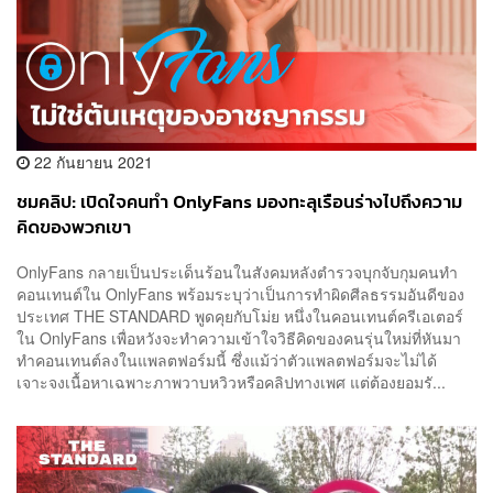
22 กันยายน 2021
ชมคลิป: เปิดใจคนทำ OnlyFans มองทะลุเรือนร่างไปถึงความ
คิดของพวกเขา
OnlyFans กลายเป็นประเด็นร้อนในสังคมหลังตำรวจบุกจับกุมคนทำ
คอนเทนต์ใน OnlyFans พร้อมระบุว่าเป็นการทำผิดศีลธรรมอันดีของ
ประเทศ THE STANDARD พูดคุยกับโม่ย หนึ่งในคอนเทนต์ครีเอเตอร์
ใน OnlyFans เพื่อหวังจะทำความเข้าใจวิธีคิดของคนรุ่นใหม่ที่หันมา
ทำคอนเทนต์ลงในแพลตฟอร์มนี้ ซึ่งแม้ว่าตัวแพลตฟอร์มจะไม่ได้
เจาะจงเนื้อหาเฉพาะภาพวาบหวิวหรือคลิปทางเพศ แต่ต้องยอมรั...