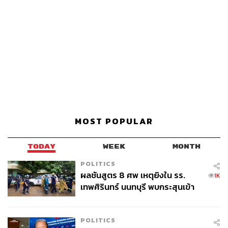
MOST POPULAR
TODAY
WEEK
MONTH
POLITICS
ผลชันสูตร 8 ศพ เหตุยิงใน รร.
1K
เทพศิรินทร์ นนทบุรี พบกระสุนเข้า
จุดสำคัญ ‘ศีรษะ-หน้าอก’ ครูถูกยิง
4 นัด จากระยะไกล
POLITICS