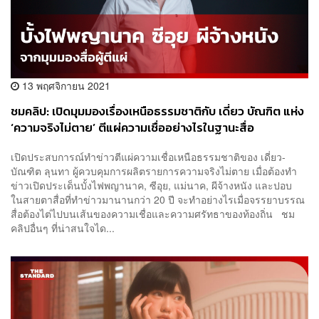
13 พฤศจิกายน 2021
ชมคลิป: เปิดมุมมองเรื่องเหนือธรรมชาติกับ เดี่ยว บัณฑิต แห่ง
‘ความจริงไม่ตาย’ ตีแผ่ความเชื่ออย่างไรในฐานะสื่อ
เปิดประสบการณ์ทำข่าวตีแผ่ความเชื่อเหนือธรรมชาติของ เดี่ยว-
บัณฑิต ลุนทา ผู้ควบคุมการผลิตรายการความจริงไม่ตาย เมื่อต้องทำ
ข่าวเปิดประเด็นบั้งไฟพญานาค, ซีอุย, แม่นาค, ผีจ้างหนัง และปอบ
ในสายตาสื่อที่ทำข่าวมานานกว่า 20 ปี จะทำอย่างไรเมื่อจรรยาบรรณ
สื่อต้องไต่ไปบนเส้นของความเชื่อและความศรัทธาของท้องถิ่น ชม
คลิปอื่นๆ ที่น่าสนใจได...