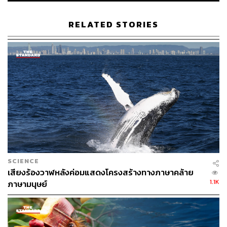
RELATED STORIES
SCIENCE
เสียงร้องวาฬหลังค่อมแสดงโครงสร้างทางภาษาคล้าย
1.1K
ภาษามนุษย์
ภาพ:
Nature.com
โชคดีที่ระบบปัญญา​ประดิษฐ์​หรือ AI ทุกวันนี้​เข้ามาช่วยงาน
นักวิทยาศาสตร์​ได้ค่อนข้าง​มาก ทำให้เราสามารถถอดรูป​