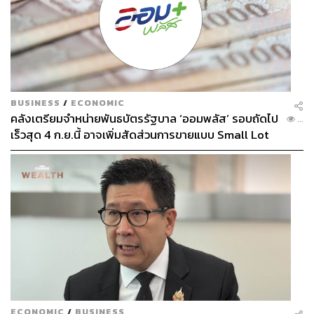
BUSINESS
/
ECONOMIC
คลังเตรียมจำหน่ายพันธบัตรรัฐบาล ‘ออมพลัส’ รอบถัดไป
...
เร็วสุด 4 ก.ย.นี้ อาจเพิ่มสัดส่วนการขายแบบ Small Lot
First มากขึ้น
ECONOMIC
/
BUSINESS