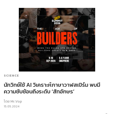
SCIENCE
นักวิทย์ใช้ AI วิเคราะห์ภาษาวาฬสเปิร์ม พบมี
ความ​ซับซ้อน​ถึงระดับ​ ‘สัทอักษร’
โดย
Mr.Vop
15.05.2024