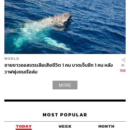
WORLD
ชายชาวออสเตรเลียเสียชีวิต 1 คน บาดเจ็บอีก 1 คน หลัง
108
วาฬพุ่งชนเรือล่ม
MORE
MOST POPULAR
TODAY
WEEK
MONTH