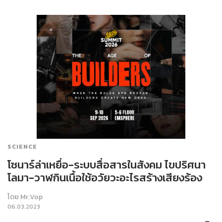
SCIENCE
โซนาร์ล่าเหยื่อ-ระบบสื่อสารในสังคม ไขปริศนา​
โลมา-วาฬกินเนื้อใช้อวัยวะอะไรสร้างเสียงร้อง
โดย
Mr.Vop
06.03.2023