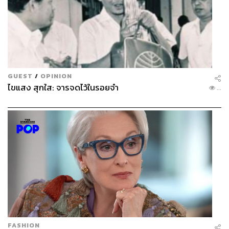
GUEST
/
OPINION
ไขแสง สุกใส: จารจดไว้ในรอยจำ
...
FASHION