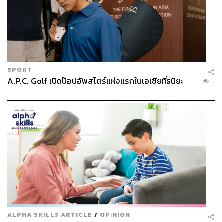
SPORT
A.P.C. Golf เปิดป๊อปอัพสโตร์แห่งแรกในเอเชียที่ธนิยะ
...
ALPHA SKILLS ARTICLE
/
OPINION