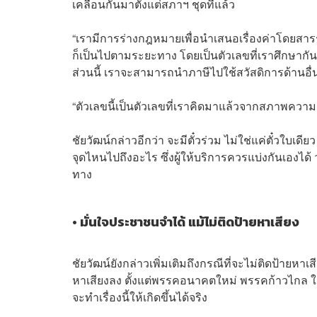
เคลื่อนกันมาตั้งแต่สภาฯ ชุดที่แล้ว
“เรามีการร่างกฎหมายเพื่อนำเสนอเรื่องค่าโดยสารร่วม
ก็เป็นไปตามระยะทาง โดยเป็นตัวเลขที่เราศึกษากั
ส่วนนี้ เราจะสามารถนําภาษีไปใช้สวัสดิการด้านอื่
“ตัวเลขนี้เป็นตัวเลขที่เราคิดมาแล้วจากสภาพความ
ชัยวัฒน์กล่าวอีกว่า จะมีตั๋วร่วม ไม่ใช่แค่ตั๋วใบเด
จุดไหนไปถึงอะไร ซึ่งผู้ให้บริการควรแบ่งกันเองได้
ทาง
•
มั่นใจประชาชนจำได้ แม้ไม่ติดป้ายหาเสียง
ชัยวัฒน์ยังกล่าวเพิ่มเติมถึงกรณีที่จะไม่ติดป้ายหาเ
หาเสียงลง ตั้งแต่พรรคอนาคตใหม่ พรรคก้าวไกล ในการ
จะทําเรื่องนี้ให้เกิดขึ้นได้จริง