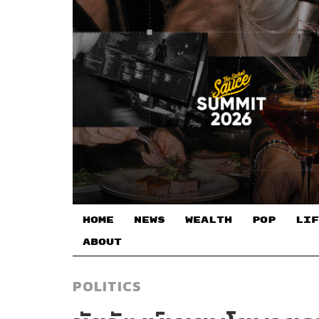
HOME
NEWS
WEALTH
POP
LIF
ABOUT
POLITICS