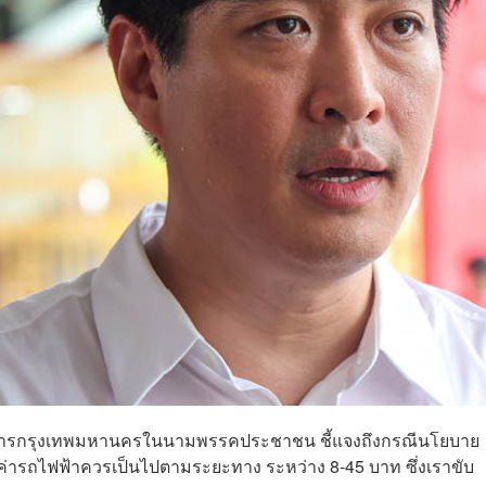
ราชการกรุงเทพมหานครในนามพรรคประชาชน ชี้แจงถึงกรณีนโยบาย
 ค่ารถไฟฟ้าควรเป็นไปตามระยะทาง ระหว่าง 8-45 บาท ซึ่งเราขับ