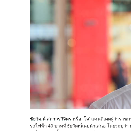
ชัยวัฒน์ สถาวรวิจิตร
หรือ ‘โจ’ แคนดิเดตผู้ว่า
รถไฟฟ้า 40 บาทที่ชัยวัฒน์เคยนำเสนอ โดยระบุว่า