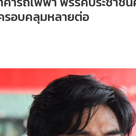
คารถไฟฟ้า พรรคประชาชนศึก
 ครอบคลุมหลายต่อ