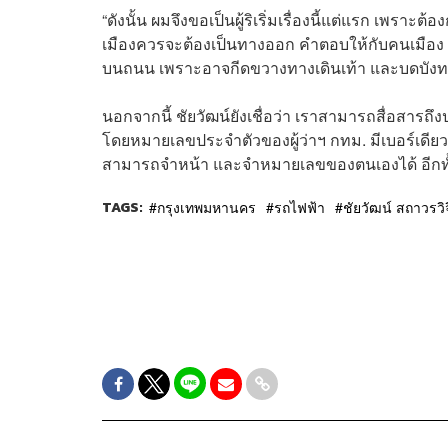
“ดังนั้น ผมจึงขอเป็นผู้ริเริ่มเรื่องนี้แต่แรก เพร
เมืองควรจะต้องเป็นทางออก คําตอบให้กับคนเมือง ที
บนถนน เพราะอาจกีดขวางทางเดินเท้า และบดบังทาง จ
นอกจากนี้ ชัยวัฒน์ยังเชื่อว่า เราสามารถสื่อสาร
โดยหมายเลขประจำตัวของผู้ว่าฯ กทม. มีเบอร์เดียวทั้
สามารถจำหน้า และจำหมายเลขของตนเองได้ อีกทั้ง
TAGS:
กรุงเทพมหานคร
รถไฟฟ้า
ชัยวัฒน์ สถาวรวิ