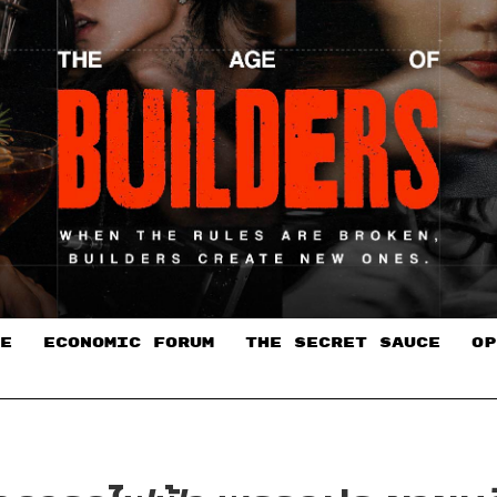
E
ECONOMIC FORUM
THE SECRET SAUCE​
OP