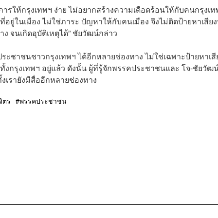
าะต้องการให้กรุงเทพฯ ง่าย ไม่อยากสร้างความเดือดร้อนให้กับคนกรุงเ
่อยู่ในเมือง ไม่ใช่ภาระ ปัญหาให้กับคนเมือง จึงไม่ติดป้ายหาเสีย
นเกิดอุบัติเหตุได้” ชัยวัฒน์กล่าว
ถึงประชาชนชาวกรุงเทพฯ ได้อีกหลายช่องทาง ไม่ใช่เฉพาะป้ายหาเสี
งกรุงเทพฯ อยู่แล้ว ดังนั้น ผู้ที่รู้จักพรรคประชาชนและ โจ-ชัยวัฒน
เรายังมีสื่ออีกหลายช่องทาง
จิตร
พรรคประชาชน