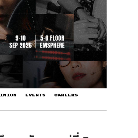
INION
EVENTS
CAREERS