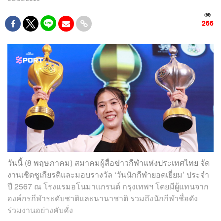
266
วันนี้ (8 พฤษภาคม) สมาคมผู้สื่อข่าวกีฬาแห่งประเทศไทย จัด
งานเชิดชูเกียรติและมอบรางวัล ‘วันนักกีฬายอดเยี่ยม’ ประจำ
ปี 2567 ณ โรงแรมอโนมาแกรนด์ กรุงเทพฯ โดยมีผู้แทนจาก
องค์กรกีฬาระดับชาติและนานาชาติ รวมถึงนักกีฬาชื่อดัง
ร่วมงานอย่างคับคั่ง