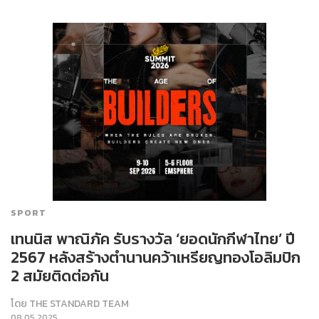
SPORT
เทนนิส พาณิภัค รับรางวัล ‘ยอดนักกีฬาไทย’ ปี
2567 หลังสร้างตำนานคว้าเหรียญทองโอลิมปิก
2 สมัยติดต่อกัน
โดย
THE STANDARD TEAM
08.05.2025