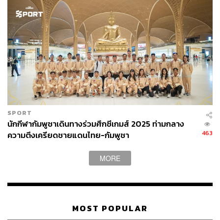
ABOUT THE AUTHOR
THE STANDARD TEAM
กองบรรณาธิการ THE STANDARD
SPORT
นักกีฬากัมพูชาเดินทางร่วมศึกซีเกมส์ 2025 ท่ามกลาง
463
ความตึงเครียดชายแดนไทย-กัมพูชา
MORE
MOST POPULAR