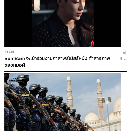
FILM
BamBam จะเข้าร่วมงานกาล่าพรีเมียร์หนัง คำสารภาพ
...
ของหมอผี