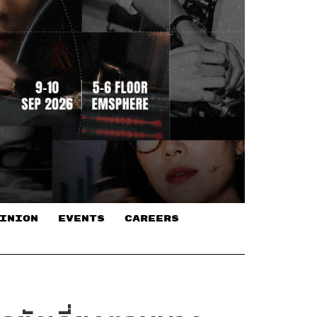
INION
EVENTS
CAREERS