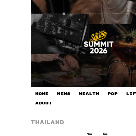
HOME
NEWS
WEALTH
POP
LIF
ABOUT
THAILAND