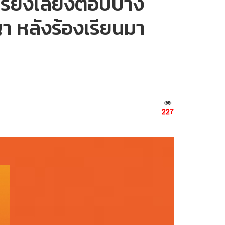
รยังเลี่ยงตอบบาง
ญา หลังร้องเรียนมา
227