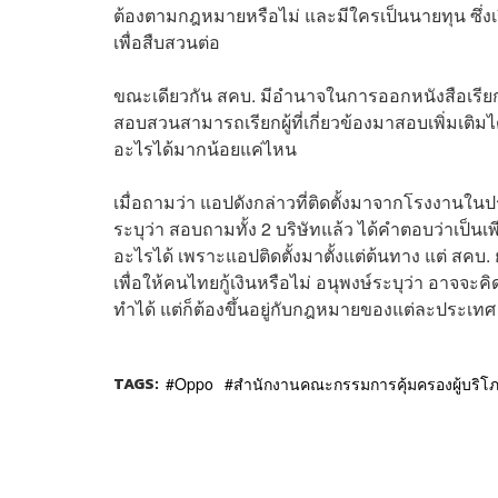
ต้องตามกฎหมายหรือไม่ และมีใครเป็นนายทุน ซึ่งเรื่
เพื่อสืบสวนต่อ
ขณะเดียวกัน สคบ. มีอำนาจในการออกหนังสือเรียกด
สอบสวนสามารถเรียกผู้ที่เกี่ยวข้องมาสอบเพิ่มเต
อะไรได้มากน้อยแค่ไหน
เมื่อถามว่า แอปดังกล่าวที่ติดตั้งมาจากโรงงานใน
ระบุว่า สอบถามทั้ง 2 บริษัทแล้ว ได้คำตอบว่าเป็
อะไรได้ เพราะแอปติดตั้งมาตั้งแต่ต้นทาง แต่ สคบ. ย
เพื่อให้คนไทยกู้เงินหรือไม่ อนุพงษ์ระบุว่า อาจจะค
ทำได้ แต่ก็ต้องขึ้นอยู่กับกฎหมายของแต่ละประเทศ ซ
TAGS:
Oppo
สำนักงานคณะกรรมการคุ้มครองผู้บริโ