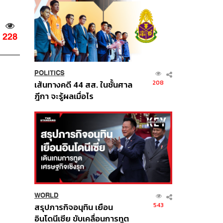
228
POLITICS
208
เส้นทางคดี 44 สส. ในชั้นศาล
ฎีกา จะรู้ผลเมื่อไร
WORLD
543
สรุปภารกิจอนุทิน เยือน
อินโดนีเซีย ขับเคลื่อนการทูต