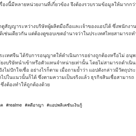
องนี้มีหลายหน่วยงานที่เกี่ยวข้อง จึงต้องรวบรวมข้อมูลให้มากกว่า
ูสัญญาระหว่างบริษัทผู้ผลิตมือถือและเจ้าของแอปได้ ซึ่งพนักงา
ิมได้เช่นเดียวกัน แต่ต้องดูขอบเขตอำนาจว่าในประเทศไทยสามารถท
ประเทศจีน ได้รับการอนุญาตให้ดำเนินการอย่างถูกต้องหรือไม่ อนุพ
นเพียงบริษัทนำเข้าหรือตัวแทนจำหน่ายเท่านั้น โดยไม่สามารถดำเนิ
ังไม่ปักใจเชื่อ อย่างไรก็ตาม เมื่อถามย้ำว่า แอปดังกล่าวมีวัตถุปร
ิดไปในแนวนั้นก็ได้ ซึ่งตามความเป็นจริงแล้ว ธุรกิจสินเชื่อสามารถ
ึ่งต้องทำให้ถูกต้องด้วย
ภค
realme
คดีอาญา
แอปพลิเคชันเงินกู้