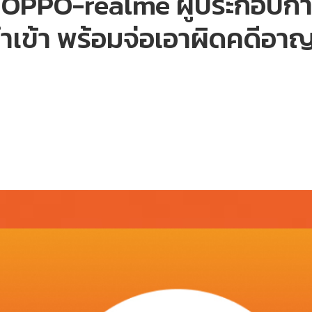
 OPPO-realme ผู้ประกอบกา
้นำเข้า พร้อมจ่อเอาผิดคดีอา