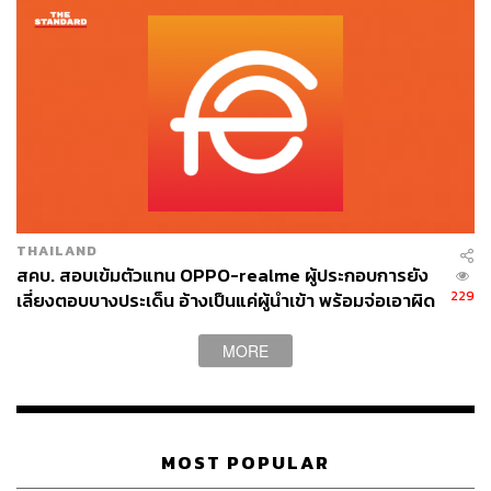
สามารถติดตาม THE STANDARD WEALTH
ผ่านแอปพลิเคชันต่างๆ ที่คุณสะดวกหรือใช้งานอยู่แล้วได้เลย
TAGS:
แอปพลิเคชันเงินกู้
Oppo
realme
THAILAND
สคบ. สอบเข้มตัวแทน OPPO-realme ผู้ประกอบการยัง
229
เลี่ยงตอบบางประเด็น อ้างเป็นแค่ผู้นำเข้า พร้อมจ่อเอาผิด
คดีอาญา หลังร้องเรียนมาแล้วเกือบ 10 ราย
MORE
441
ABOUT THE AUTHOR
MOST POPULAR
ถนัดกิจ จันกิเสน