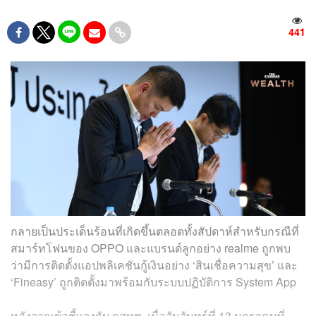
441
กลายเป็นประเด็นร้อนที่เกิดขึ้นตลอดทั้งสัปดาห์สำหรับกรณีที่
สมาร์ทโฟนของ OPPO และแบรนด์ลูกอย่าง realme ถูกพบ
ว่ามีการติดตั้งแอปพลิเคชันกู้เงินอย่าง ‘สินเชื่อความสุข’ และ
‘Fineasy’ ถูกติดตั้งมาพร้อมกับระบบปฏิบัติการ System App
หลังจากเข้าชี้แจงกับ กสทช. เมื่อวันจันทร์ที่ 13 มกราคมที่