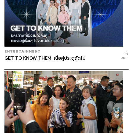
ENTERTAINMENT
GET TO KNOW THEM: เนื้อคู่ประตูถัดไป
...