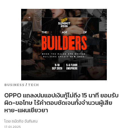
/
BUSINESS
TECH
OPPO แถลงปมแอปเงินกู้ไม่ถึง 15 นาที ยอมรับ
ผิด-ขอโทษ ไร้คำตอบชัดเจนทั้งจำนวนผู้เสีย
หาย-แผนเยียวยา
โดย
ถนัดกิจ จันกิเสน
17.01.2025