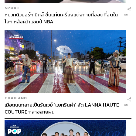
SPORT
หมวกนิวยอร์ก นิกส์ ขึ้นแท่นเครื่องแต่งกายที่ฮอตที่สุดใน
...
โลก หลังคว้าแชมป์ NBA
THAILAND
เมื่อถนนกลายเป็นรันเวย์ ‘แยกรินคำ’ จัด LANNA HAUTE
...
COUTURE กลางสายฝน