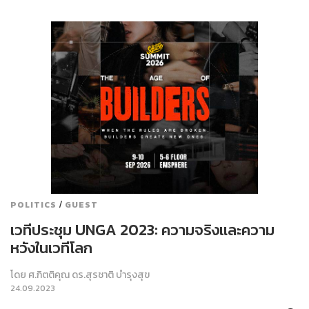
/
POLITICS
GUEST
เวทีประชุม UNGA 2023: ความจริงและความ
หวังในเวทีโลก
โดย
ศ.กิตติคุณ ดร.สุรชาติ บำรุงสุข
24.09.2023