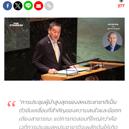
277
“การประชุมผู้นำสูงสุดของสหประชาชาติเป็น
ตัวขับเคลื่อนที่สำคัญของความสนใจและข้อถก
เถียงสาธารณะ แต่การทดสอบที่ใหญ่กว่าคือ
เวทีการประชุมสหประชาชาติจะผลักดันให้เกิด