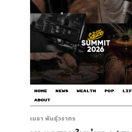
HOME
NEWS
WEALTH
POP
LIF
ABOUT
เมธา พันธุ์วราทร