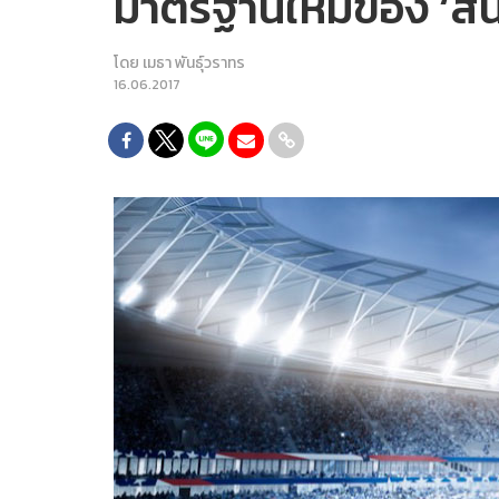
มาตรฐานใหม่ของ ‘ส
โดย
เมธา พันธุ์วราทร
16.06.2017