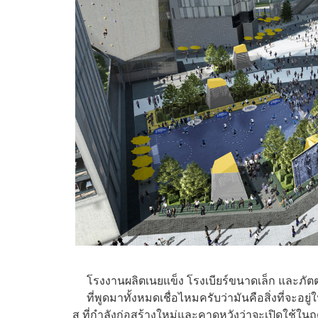
โรงงานผลิตเนยแข็ง โรงเบียร์ขนาดเล็ก และภัต
ที่พูดมาทั้งหมดเชื่อไหมครับว่ามันคือสิ่งที่จะอย
ส ที่กำลังก่อสร้างใหม่และคาดหวังว่าจะเปิดใช้ในฤ