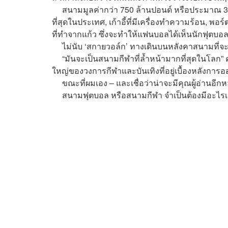
สนามมูลค่ากว่า 750 ล้านปอนด์ หรือประมาณ 3.25 หม
ที่สุดในประเทศ, เก้าอี้ที่มีเครื่องทำความร้อน, พอ
ที่ทำจากแก้ว ซึ่งจะทำให้แฟนบอลได้เห็นนักฟุ
ไม่นับ ‘สกายวอล์ก’ ทางเดินบนหลังคาสนามที่จะ
“มันจะเป็นสนามกีฬาที่ล้ำหน้ามากที่สุดในโลก” คร
ใหญ่ของวงการกีฬาและบันเทิงที่อยู่เบื้องหลังก
ขณะที่ผมเอง – และเชื่อว่าน่าจะมีคุณผู้อ่านอีกห
สนามฟุตบอล หรือสนามกีฬา จำเป็นต้องมีอะไรเ