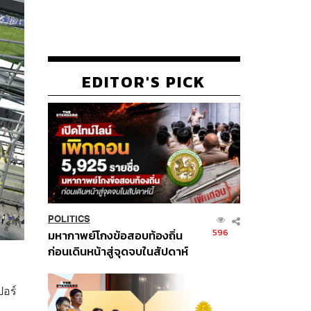
EDITOR'S PICK
POLITICS
596
มหากาพย์โกงข้อสอบท้องถิ่น
ก่อนเดินหน้าสู่จุดจบในสัปดาห์
นี้
ปอร์