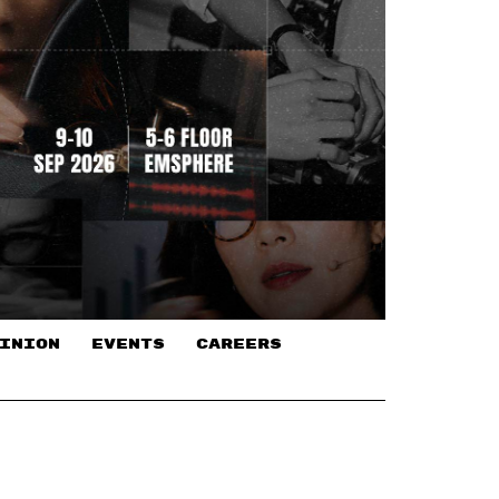
INION
EVENTS
CAREERS