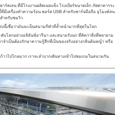
าร์ตเลน ที่มีโรงงานผลิตเนยแข็ง โรงเบียร์ขนาดเล็ก ภัตตาคารระ
าอี้ที่มีเครื่องทำความร้อน พอร์ต USB สำหรับชาร์จมือถือ อุโมงค์ส
สำหรับชมวิว
นี้เชื่อว่ามันจะเป็นสนามกีฬาที่ล้ำหน้ามากที่สุดในโลก
บโลกอย่างอลิอันซ์อารีนา และสนามรังนก ที่คิดว่าสิ่งที่พยายาม
่าจำเป็นต้องรักษาความรู้สึกที่เป็นของจริงอย่างกลิ่นต้นหญ้า หรือ
นั้นก้าวไปไกลมาก เราจะลำบากเดินทางเข้าไปชมเกมในสนามกัน