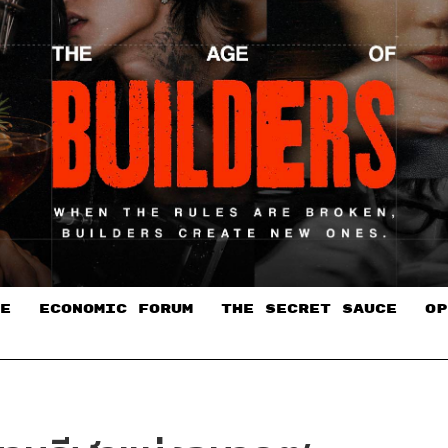
E
ECONOMIC FORUM
THE SECRET SAUCE​
OP