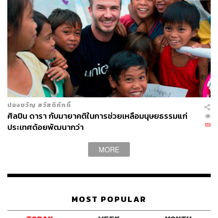
ปองขวัญ สวัสดิภักดิ์
ศิลปิน ดารา กับมายาคติในการช่วยเหลือมนุษยธรรมแก่
111
ประเทศด้อยพัฒนากว่า
MORE
MOST POPULAR