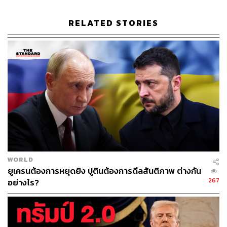
มิตรแท้แนบชิดกัน ก็มีความกังขาต่อท่าทีของเกาหลีเหนือ
RELATED STORIES
มากขึ้น
ไม่ถึง 6 ปีดี เกาหลีเหนือภายใต้การนำของคิมจองอึน
ทดลองขีปนาวุธไปแล้วทั้งสิ้น 79 ครั้ง มากกว่าการทดลอง
ขีปนาวุธของเกาหลีเหนือในเวลาเกือบ 3 ทศวรรษภายใต้การ
นำของคิมอิลซุงและคิมจองอิล
โดยในปี 2012 เกาหลีเหนือทดลองขีปนาวุธทั้งสิ้น 2 ครั้ง,
ในปี 2013 ทั้งสิ้น 6 ครั้ง, ปี 2014 ทั้งสิ้น 19 ครั้ง, ปี 2015 ทั้ง
สิ้น 15 ครั้ง, ปี 2016 ทั้งสิ้น 24 ครั้ง และในช่วงครึ่งปีแรกของ
ปี 2017 ทดลองไปแล้วทั้งสิ้น 13 ครั้ง จะเห็นว่าเพียงครึ่งแรก
ของปี เกาหลีเหนือก็ทดลองขีปนาวุธไปเกินครึ่งของการ
ทดลองในปี 2016 แล้ว
WORLD
ยูเครนต้องการหยุดยิง ปูตินต้องการดีลสันติภาพ ต่างกัน
267
อย่างไร?