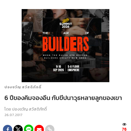
ปองขวัญ สวัสดิภักดิ์
6 ปีของคิมจองอึน กับขีปนาวุธหลายลูกของเขา
โดย
ปองขวัญ สวัสดิภักดิ์
26.07.2017
76