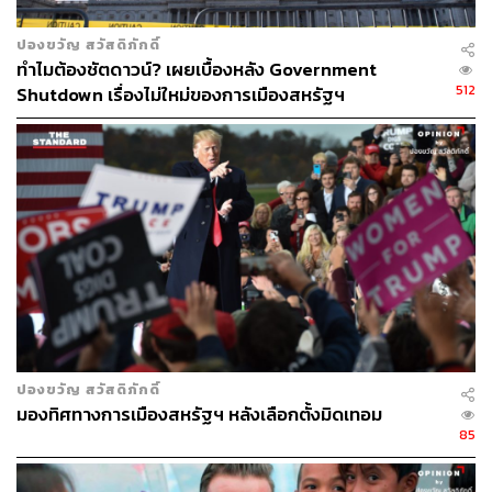
ด้วย
ปองขวัญ สวัสดิภักดิ์
ทำไมต้องชัตดาวน์? เผยเบื้องหลัง Government
512
Shutdown เรื่องไม่ใหม่ของการเมืองสหรัฐฯ
ปองขวัญ สวัสดิภักดิ์
มองทิศทางการเมืองสหรัฐฯ หลังเลือกตั้งมิดเทอม
85