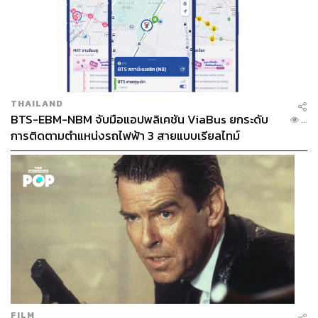
THAILAND
BTS-EBM-NBM จับมือแอปพลิเคชัน ViaBus ยกระดับ
...
การติดตามตำแหน่งรถไฟฟ้า 3 สายแบบเรียลไทม์
FILM