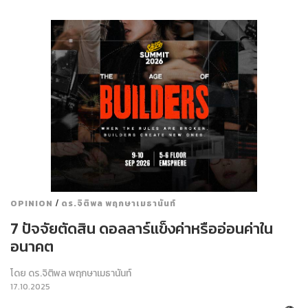
/
OPINION
ดร.จิติพล พฤกษาเมธานันท์
7 ปัจจัยตัดสิน ดอลลาร์แข็งค่าหรืออ่อนค่าใน
อนาคต
โดย
ดร.จิติพล พฤกษาเมธานันท์
17.10.2025