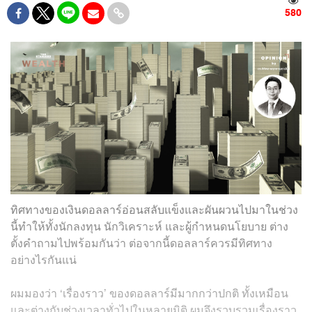
580
ทิศทางของเงินดอลลาร์อ่อนสลับแข็งและผันผวนไปมาในช่วง
นี้ทำให้ทั้งนักลงทุน นักวิเคราะห์ และผู้กำหนดนโยบาย ต่าง
ตั้งคำถามไปพร้อมกันว่า ต่อจากนี้ดอลลาร์ควรมีทิศทาง
อย่างไรกันแน่
ผมมองว่า ‘เรื่องราว’ ของดอลลาร์มีมากกว่าปกติ ทั้งเหมือน
และต่างกับช่วงเวลาทั่วไปในหลายมิติ ผมจึงรวบรวมเรื่องราว