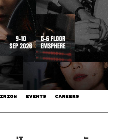
INION
EVENTS
CAREERS