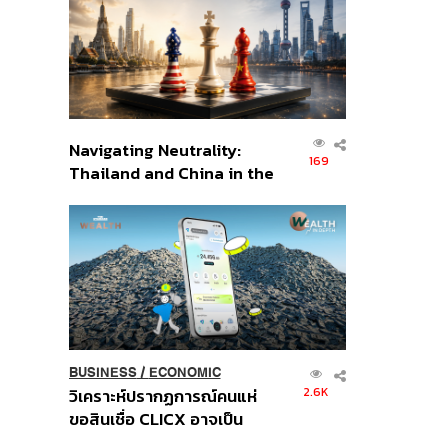
อินโดนีเซีย
Navigating Neutrality:
169
Thailand and China in the
Age of a New Global
Order
BUSINESS
/
ECONOMIC
2.6K
วิเคราะห์ปรากฏการณ์คนแห่
ขอสินเชื่อ CLICX อาจเป็น
เพียงยอดภูเขาน้ำแข็ง ของ