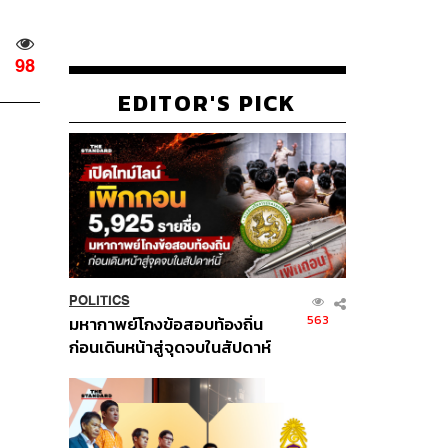
98
EDITOR'S PICK
POLITICS
563
มหากาพย์โกงข้อสอบท้องถิ่น
ก่อนเดินหน้าสู่จุดจบในสัปดาห์
นี้