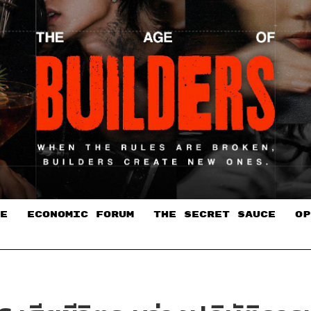
E
ECONOMIC FORUM
THE SECRET SAUCE​
OP