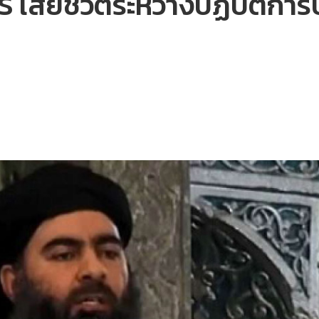
IS เสียชีวิตระหว่างปฏิบัติกา