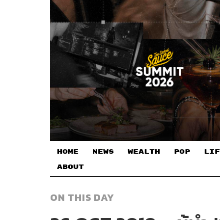
HOME
NEWS
WEALTH
POP
LIF
ABOUT
ON THIS DAY