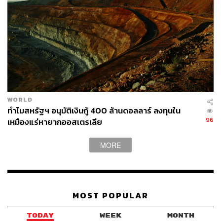
WORLD
ทำไมสหรัฐฯ อนุมัติเงินกู้ 400 ล้านดอลลาร์ ลงทุนใน
96
เหมืองแร่หายากออสเตรเลีย
MORE
MOST POPULAR
TODAY
WEEK
MONTH