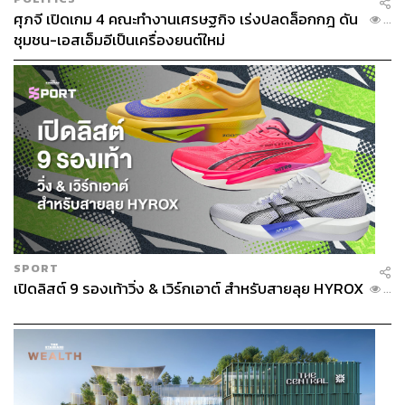
ศุภจี เปิดเกม 4 คณะทำงานเศรษฐกิจ เร่งปลดล็อกกฎ ดัน
...
ชุมชน-เอสเอ็มอีเป็นเครื่องยนต์ใหม่
SPORT
เปิดลิสต์ 9 รองเท้าวิ่ง & เวิร์กเอาต์ สำหรับสายลุย HYROX
...