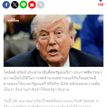
140
โดนัลด์ ทรัมป์ ประธานาธิบดีสหรัฐอเมริกา ประกาศพิจารณา
ความเป็นไปได้ในการลดจำนวนทหารอเมริกันในเยอรมนี
คาดตอบโต้นายกรัฐมนตรี ฟรีดริช เมิร์ซ หลังแสดงความคิด
เห็นว่า อิหร่านกำลังทำให้สหรัฐฯ อับอาย
วันนี้ (30 เมษายน) ทรัมป์โพสต์ข้อความบน Truth Social ว่า
รัฐบาลสหรัฐฯ กำลังพิจารณาความเป็นไปได้ในการลด