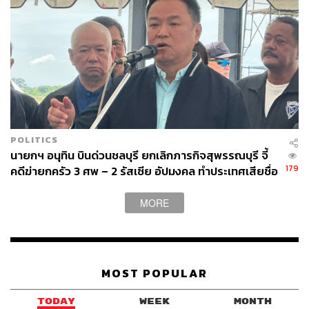
POLITICS
นายกฯ อนุทิน บินด่วนชลบุรี ยกเลิกภารกิจสุพรรณบุรี จี้
179
คดีฆ่ายกครัว 3 ศพ – 2 รัสเซีย อัปมงคล ทำประเทศเสียชื่อ
เสียง
MORE
MOST POPULAR
TODAY
WEEK
MONTH