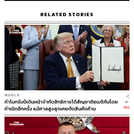
RELATED STORIES
WORLD
ทำไมทรัมป์เดินหน้าจำกัดสิทธิการได้สัญชาติอเมริกันโดย
160
กำเนิดอีกครั้ง แม้ศาลสูงสุดเคยตัดสินคัดค้าน