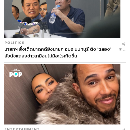
POLITICS
นายกฯ สั่งเด็ดขาดคดียิงนายก อบจ.นนทบุรี ติง ‘ฉลอง’
...
ยังนั่งแถลงข่าวเหมือนไม่มีอะไรเกิดขึ้น
ENTERTAINMENT