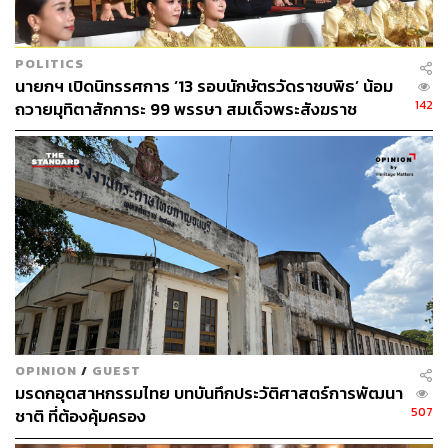
POLITICS
นายกฯ เปิดนิทรรศการ ‘13 รอบนักษัตรวัดราชบพิธ’ น้อม
142
ถวายมุทิตาสักการะ 99 พรรษา สมเด็จพระสังฆราช
OPINION
/
GUEST
มรดกอุตสาหกรรมไทย บทบันทึกประวัติศาสตร์การพัฒนา
507
ชาติ ที่ต้องคุ้มครอง