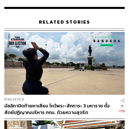
46.1K
RELATED STORIES
ABOUT THE AUTHOR
THE STANDARD TEAM
กองบรรณาธิการ THE STANDARD
POLITICS
มัลลิกาปิดท้ายหาเสียง ไหว้พระ-สักการะ 3 มหาราช ตั้ง
179
สัตย์ปฏิญาณบริหาร กทม. ด้วยความสุจริต