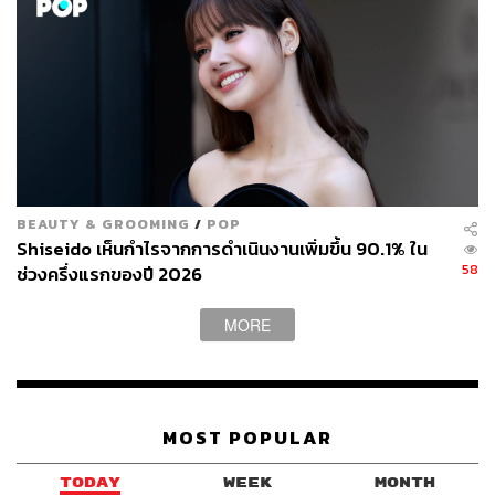
BEAUTY & GROOMING
/
POP
Shiseido เห็นกำไรจากการดำเนินงานเพิ่มขึ้น 90.1% ใน
58
ช่วงครึ่งแรกของปี 2026
MORE
MOST POPULAR
TODAY
WEEK
MONTH