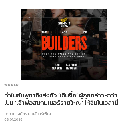
WORLD
ทำไมกัมพูชาถึงส่งตัว ‘เฉินจื้อ’ ผู้ถูกกล่าวหาว่า
เป็น ‘เจ้าพ่อสแกมเมอร์รายใหญ่’ ให้จีนในเวลานี้
โดย
ณรงค์กร มโนจันทร์เพ็ญ
08.01.2026