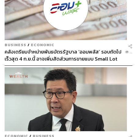
BUSINESS
/
ECONOMIC
คลังเตรียมจำหน่ายพันธบัตรรัฐบาล ‘ออมพลัส’ รอบถัดไป
...
เร็วสุด 4 ก.ย.นี้ อาจเพิ่มสัดส่วนการขายแบบ Small Lot
First มากขึ้น
ECONOMIC
/
BUSINESS