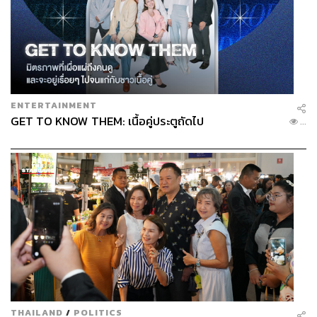
ENTERTAINMENT
GET TO KNOW THEM: เนื้อคู่ประตูถัดไป
...
THAILAND
/
POLITICS