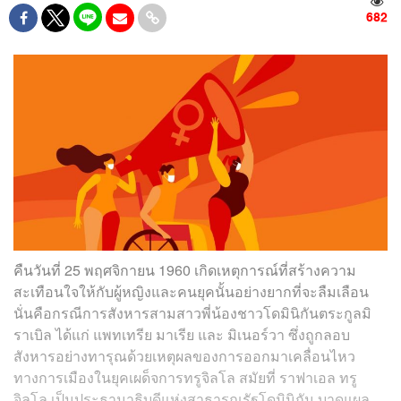
682
คืนวันที่ 25 พฤศจิกายน 1960 เกิดเหตุการณ์ที่สร้างความ
สะเทือนใจให้กับผู้หญิงและคนยุคนั้นอย่างยากที่จะลืมเลือน
นั่นคือกรณีการสังหารสามสาวพี่น้องชาวโดมินิกันตระกูลมิ
ราเบิล ได้แก่ แพทเทรีย มาเรีย และ มิเนอร์วา ซึ่งถูกลอบ
สังหารอย่างทารุณด้วยเหตุผลของการออกมาเคลื่อนไหว
ทางการเมืองในยุคเผด็จการทรูจิลโล สมัยที่ ราฟาเอล ทรู
จิลโล เป็นประธานาธิบดีแห่งสาธารณรัฐโดมินิกัน บาดแผล