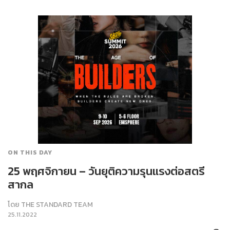
ON THIS DAY
25 พฤศจิกายน – วันยุติความรุนแรงต่อสตรี
สากล
โดย
THE STANDARD TEAM
25.11.2022