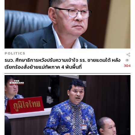
POLITICS
รมว. ศึกษาธิการหวังปรับความเข้าใจ รร. ชายแดนใต้ หลัง
304
เรียกร้องสั่งย้ายแม่ทัพภาค 4 พ้นพื้นที่