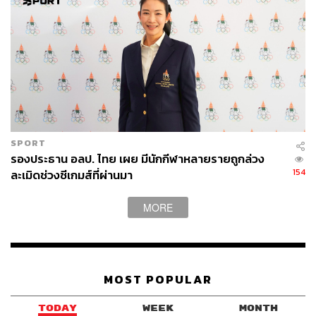
SPORT
รองประธาน อลป. ไทย เผย มีนักกีฬาหลายรายถูกล่วง
154
ละเมิดช่วงซีเกมส์ที่ผ่านมา
MORE
MOST POPULAR
TODAY
WEEK
MONTH