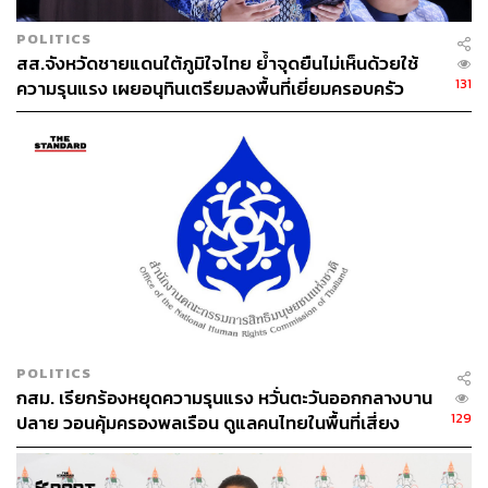
POLITICS
สส.จังหวัดชายแดนใต้ภูมิใจไทย ย้ำจุดยืนไม่เห็นด้วยใช้
131
ความรุนแรง เผยอนุทินเตรียมลงพื้นที่เยี่ยมครอบครัว
สส.กมลศักดิ์ 17 เม.ย.นี้
POLITICS
กสม. เรียกร้องหยุดความรุนแรง หวั่นตะวันออกกลางบาน
129
ปลาย วอนคุ้มครองพลเรือน ดูแลคนไทยในพื้นที่เสี่ยง