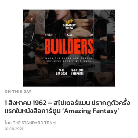
ON THIS DAY
1 สิงหาคม 1962 – สไปเดอร์แมน ปรากฏตัวครั้ง
แรกในหนังสือการ์ตูน ‘Amazing Fantasy’
โดย
THE STANDARD TEAM
01.08.2021