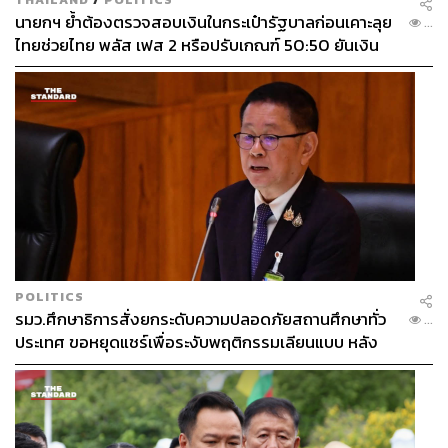
นายกฯ ย้ำต้องตรวจสอบเงินในกระเป๋ารัฐบาลก่อนเคาะลุย
...
ไทยช่วยไทย พลัส เฟส 2 หรือปรับเกณฑ์ 50:50 ยันเงิน
คงคลังรัฐบาลแข็งแรง
POLITICS
รมว.ศึกษาธิการสั่งยกระดับความปลอดภัยสถานศึกษาทั่ว
...
ประเทศ ขอหยุดแชร์เพื่อระงับพฤติกรรมเลียนแบบ หลัง
เหตุยิงในโรงเรียน