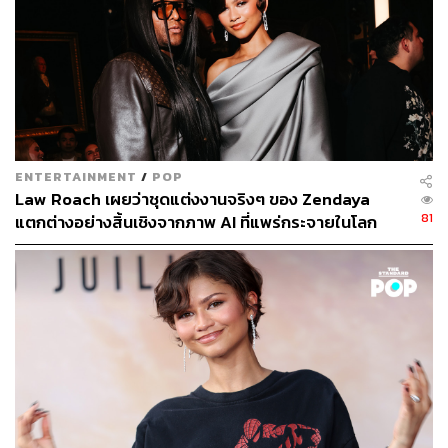
ENTERTAINMENT
/
POP
Law Roach เผยว่าชุดแต่งงานจริงๆ ของ Zendaya
81
แตกต่างอย่างสิ้นเชิงจากภาพ AI ที่แพร่กระจายในโลก
ออนไลน์