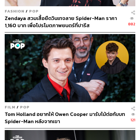
FASHION
/
POP
Zendaya สวมเสื้อยืดวินเทจลาย Spider-Man ราคา
882
1,160 บาท เพื่อโปรโมตภาพยนตร์ที่ปารีส
FILM
/
POP
Tom Holland อยากให้ Owen Cooper มารับไม้ต่อกับบท
121
Spider-Man หลังจากเขา