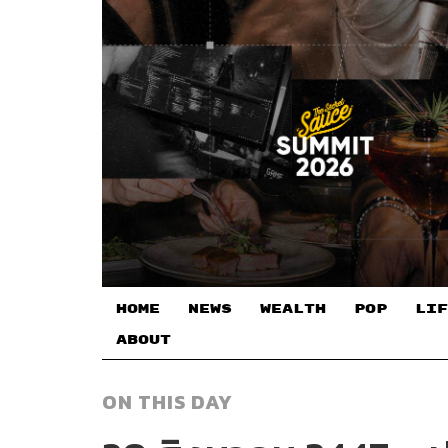
HOME
NEWS
WEALTH
POP
LIF
ABOUT
ON THIS DAY