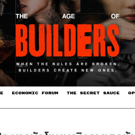
E
ECONOMIC FORUM
THE SECRET SAUCE​
OP