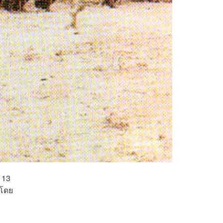
 13
ตโดย