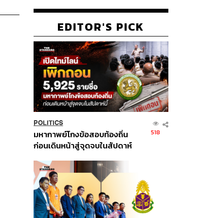
EDITOR'S PICK
POLITICS
518
มหากาพย์โกงข้อสอบท้องถิ่น
ก่อนเดินหน้าสู่จุดจบในสัปดาห์
นี้