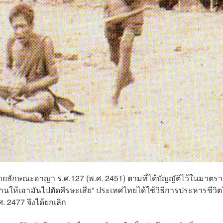
ยลักษณะอาญา ร.ศ.127 (พ.ศ. 2451) ตามที่ได้บัญญัติไว้ในมาตรา
่านให้เอามันไปตัดศีรษะเสีย” ประเทศไทยได้ใช้วิธีการประหารชีวิ
. 2477 จึงได้ยกเลิก