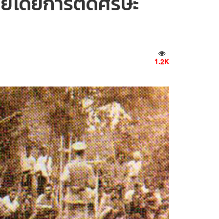
ายโดยการตัดศีรษะ
1.2K