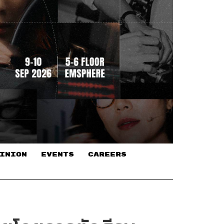
INION
EVENTS
CAREERS