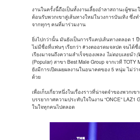
งานในครั้งนี้ถือเป็นทั้งงานเลี้ยงอำลาสถานะผู้ช
ต้อนรับพวกเขาสู่เส้นทางใหม่ในวงการบันเทิง ซึ่
จากทุกๆ คนที่มาร่วมงาน
ยิ่งไปกว่านั้น มันยังเป็นการรีแคปเส้นทางตลอด 1 ปี
ไม่มีชื่อที่แฟนๆ เรียกว่า #วงตออรดมจลปต จนได้ชื
เรียงมาจนถึงความสำเร็จของเพลง
ไม่ตอบเลยน้า (
(Popular) สาขา Best Male Group จากเวที TOTY Mu
ยังมีการเปิดเผยผลงานในอนาคตของ 5 หนุ่ม ไม่ว่าจ
ด้วย
เพื่อเก็บเกี่ยวหนึ่งในเรื่องราวที่น่าจดจำของพ
บรรยากาศความประทับใจในงาน “ONCE” LAZ1 GOOD
ในใจทุกคนไปตลอด