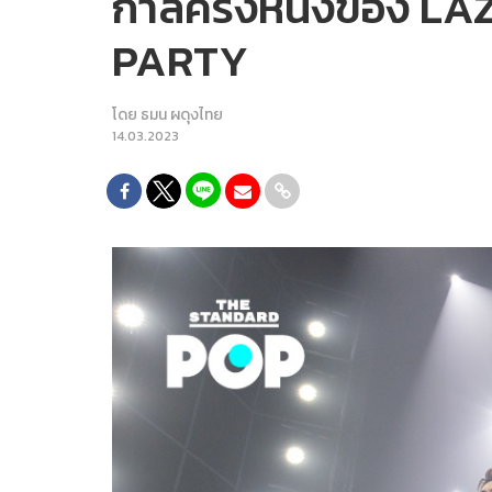
กาลครั้งหนึ่งของ L
PARTY
โดย
ธมน ผดุงไทย
14.03.2023