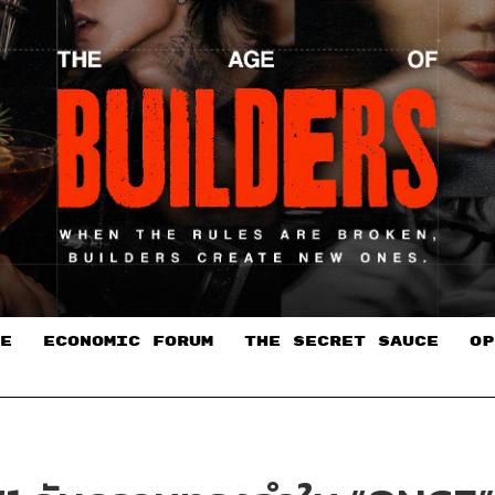
E
ECONOMIC FORUM
THE SECRET SAUCE​
OP