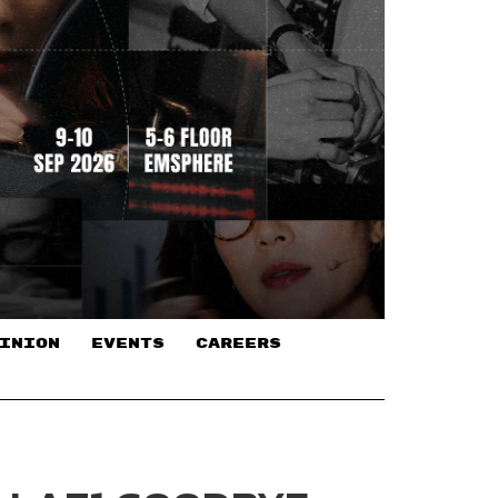
INION
EVENTS
CAREERS