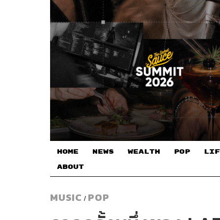
HOME
NEWS
WEALTH
POP
LIF
ABOUT
MUSIC
POP
/