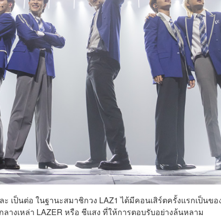
ร์ และ เป็นต่อ ในฐานะสมาชิกวง LAZ1 ได้มีคอนเสิร์ตครั้งแรกเป็นขอ
างเหล่า LAZER หรือ ชีแสง ที่ให้การตอบรับอย่างล้นหลาม