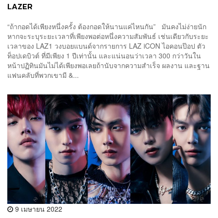
LAZER
“ถ้ากอดได้เพียงหนึ่งครั้ง ต้องกอดให้นานแค่ไหนกัน” มันคงไม่ง่ายนัก
หากจะระบุระยะเวลาที่เพียงพอต่อหนึ่งความสัมพันธ์ เช่นเดียวกับระยะ
เวลาของ LAZ1 วงบอยแบนด์จากรายการ LAZ iCON ไอคอนป๊อป ตัว
ท็อปเดบิวต์ ที่มีเพียง 1 ปีเท่านั้น และแน่นอนว่าเวลา 300 กว่าวันใน
หน้าปฏิทินมันไม่ได้เพียงพอเลยถ้านับจากความสำเร็จ ผลงาน และฐาน
แฟนคลับที่พวกเขามี &...
9 เมษายน 2022