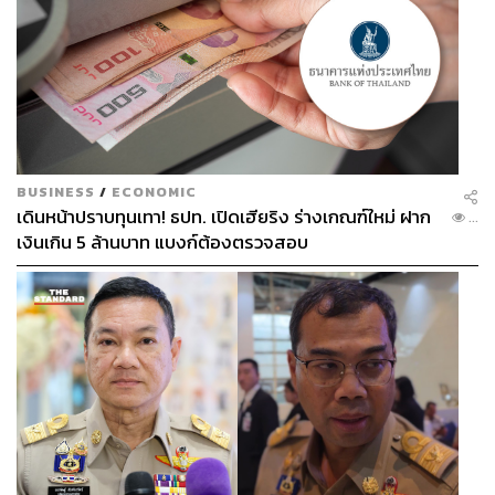
BUSINESS
/
ECONOMIC
เดินหน้าปราบทุนเทา! ธปท. เปิดเฮียริง ร่างเกณฑ์ใหม่ ฝาก
...
เงินเกิน 5 ล้านบาท แบงก์ต้องตรวจสอบ