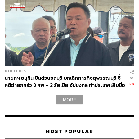
POLITICS
นายกฯ อนุทิน บินด่วนชลบุรี ยกเลิกภารกิจสุพรรณบุรี จี้
179
คดีฆ่ายกครัว 3 ศพ – 2 รัสเซีย อัปมงคล ทำประเทศเสียชื่อ
เสียง
MORE
MOST POPULAR