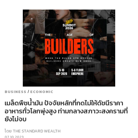
/
BUSINESS
ECONOMIC
เมล็ดพืชน้ำมัน ปัจจัยหลักที่กดไม่ให้ดัชนีราคา
อาหารทั่วโลกพุ่งสูง ท่ามกลางสภาวะสงครามที่
ยังไม่จบ
โดย
THE STANDARD WEALTH
07.10.2023