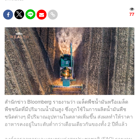
77
สำนักข่าว Bloomberg รายงานว่า เมล็ดพืชน้ำมันหรือเมล็ด
พืชชนิดที่มีปริมาณน้ำมันสูง ซึ่งถูกใช้ในการผลิตน้ำมันพืช
ชนิดต่างๆ มีปริมาณอุปทานในตลาดเพิ่มขึ้น ส่งผลทำให้ราคา
อาหารคงอยู่ในระดับต่ำกว่าเดือนเดียวกันของทั้ง 2 ปีที่แล้ว
องค์การอาหารและเกษตรแห่งสหประชาชาติ (FAO) รายงาน