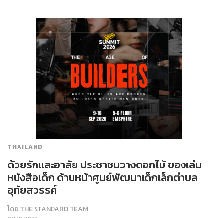
THAILAND
ด้วยรักและอาลัย ประชาชนวางดอกไม้ ของเล่น
หนังสือเด็ก ด้านหน้าศูนย์พัฒนาเด็กเล็กตำบล
อุทัยสวรรค์
โดย
THE STANDARD TEAM