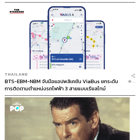
เฟส 2 มีเพียงพอ
THAILAND
BTS-EBM-NBM จับมือแอปพลิเคชัน ViaBus ยกระดับ
...
การติดตามตำแหน่งรถไฟฟ้า 3 สายแบบเรียลไทม์