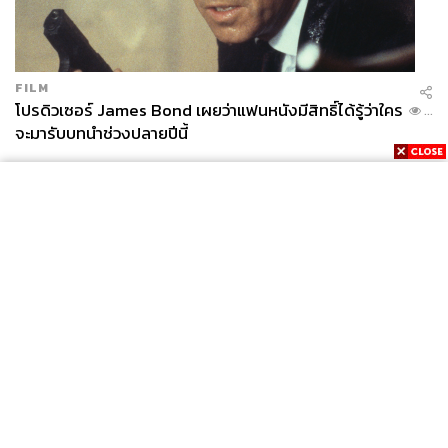
FILM
โปรดิวเซอร์ James Bond เผยว่าแฟนหนังมีสิทธิ์ได้รู้ว่าใคร
...
จะมารับบทนำช่วงปลายปีนี้
News
Wealth
Pop
Podcast
Video
Now
Opinion
Careers
Events
Privacy
About
Contact
Policy
FOR