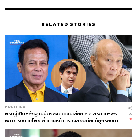
RELATED STORIES
POLITICS
พริษฐ์เปิดหลักฐานบัตรลงคะแนนเลือก สว. สรชาติ-พร
71
เพิ่ม ตรงตามโพย ย้ำเดินหน้าตรวจสอบต่อแม้ถูกรองนา
ยกฯ ฟ้องหมิ่น