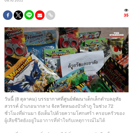
08.10.2022
35
วันนี้ (8 ตุลาคม) บรรยากาศที่ศูนย์พัฒนาเด็กเล็กตำบลอุทัย
สวรรค์ อำเภอนากลาง จังหวัดหนองบัวลำภู ในช่วง 72
ชั่วโมงที่ผ่านมา ยังเต็มไปด้วยความโศกเศร้า ครอบครัวของ
ผู้เสียชีวิตยังอยู่ในอาการที่ทำใจกับเหตุการณ์ไม่ได้