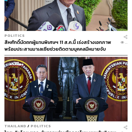
POLITICS
สีหศักดิ์นัดถกผู้แทนพิเศษฯ 11 ส.ค.นี้ เร่งสร้างเอกภาพ
...
พร้อมประสานมาเลเซียช่วยติดตามบุคคลมีหมายจับ
THAILAND
/
POLITICS