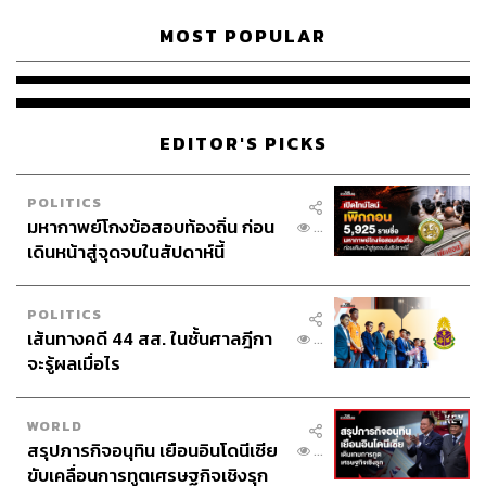
MOST POPULAR
EDITOR'S PICKS
POLITICS
มหากาพย์โกงข้อสอบท้องถิ่น ก่อน
...
เดินหน้าสู่จุดจบในสัปดาห์นี้
POLITICS
เส้นทางคดี 44 สส. ในชั้นศาลฎีกา
...
จะรู้ผลเมื่อไร
WORLD
สรุปภารกิจอนุทิน เยือนอินโดนีเซีย
...
ขับเคลื่อนการทูตเศรษฐกิจเชิงรุก