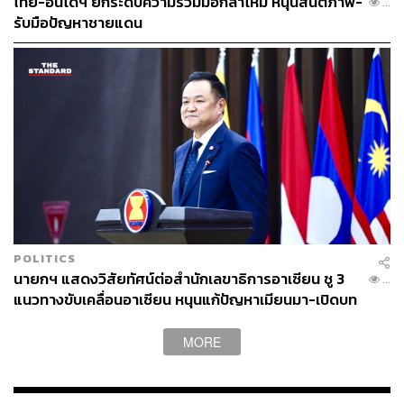
ไทย-อินโดฯ ยกระดับความร่วมมือกลาโหม หนุนสันติภาพ-
...
รับมือปัญหาชายแดน
POLITICS
นายกฯ แสดงวิสัยทัศน์ต่อสำนักเลขาธิการอาเซียน ชู 3
...
แนวทางขับเคลื่อนอาเซียน หนุนแก้ปัญหาเมียนมา-เปิดบท
ใหม่สัมพันธ์กัมพูชา
MORE