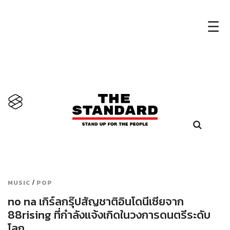
×
☰
/
MUSIC
POP
no na เกิร์ลกรุ๊ปสัญชาติอินโดนีเซียจาก
88rising ที่กำลังแจ้งเกิดในวงการดนตรีระดับ
โลก