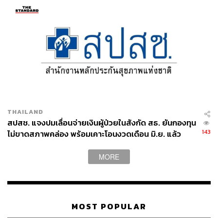
THAILAND
สปสช. แจงปมเลื่อนจ่ายเงินผู้ป่วยในสังกัด สธ. ยันกองทุน
143
ไม่ขาดสภาพคล่อง พร้อมเคาะโอนงวดเดือน มิ.ย. แล้ว
MORE
MOST POPULAR