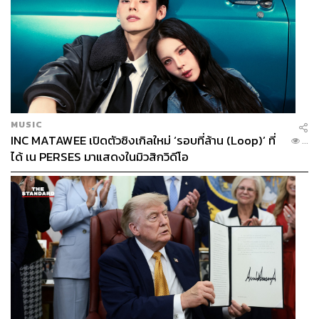
MUSIC
INC MATAWEE เปิดตัวซิงเกิลใหม่ ‘รอบที่ล้าน (Loop)’ ที่
...
ได้ เน PERSES มาแสดงในมิวสิกวิดีโอ