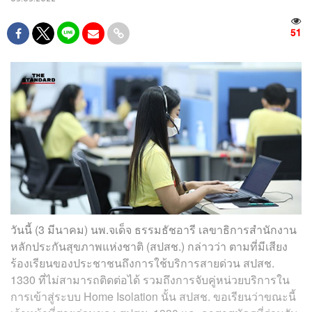
51
วันนี้ (3 มีนาคม) นพ.จเด็จ ธรรมธัชอารี เลขาธิการสำนักงาน
หลักประกันสุขภาพแห่งชาติ (สปสช.) กล่าวว่า ตามที่มีเสียง
ร้องเรียนของประชาชนถึงการใช้บริการสายด่วน สปสช.
1330 ที่ไม่สามารถติดต่อได้ รวมถึงการจับคู่หน่วยบริการใน
การเข้าสู่ระบบ Home Isolation นั้น สปสช. ขอเรียนว่าขณะนี้