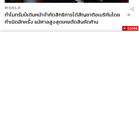
WORLD
ทำไมทรัมป์เดินหน้าจำกัดสิทธิการได้สัญชาติอเมริกันโดย
...
กำเนิดอีกครั้ง แม้ศาลสูงสุดเคยตัดสินคัดค้าน
News
Wealth
Pop
Podcast
Video
Now
Opinion
Careers
Events
Privacy
About
Contact
Policy
FOR
ADVERTISING
MEMBERSHIP