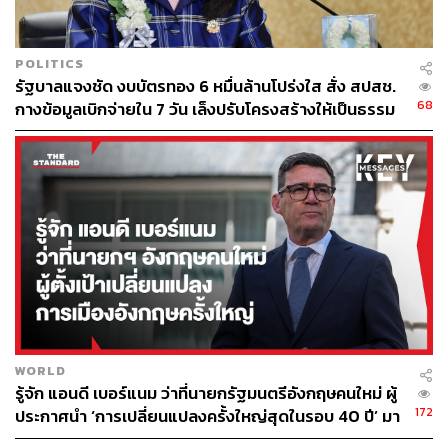
POLITICS
รัฐบาลแจงชัด งบบัตรทอง 6 หมื่นล้านโปร่งใส สั่ง สปสช.
68
กางข้อมูลเบิกจ่ายใน 7 วัน เล็งปรับโครงสร้างให้เป็นธรรม
WORLD
รู้จัก แอนดี เบอร์แนม ว่าที่นายกรัฐมนตรีอังกฤษคนใหม่ ผู้
172
ประกาศนำ ‘การเปลี่ยนแปลงครั้งใหญ่สุดในรอบ 40 ปี’ มา
สู่การเมืองอังกฤษ