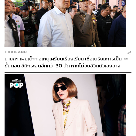
THAILAND
นายกฯ เผยเด็กก่อเหตุเครียดเรื่องเรียน เชื่อเตรียมการเป็น
...
ขั้นตอน ชี้มีกระสุนอีกกว่า 30 นัด หากไม่จบชีวิตตัวเองอาจ
สูญเสียเพิ่ม