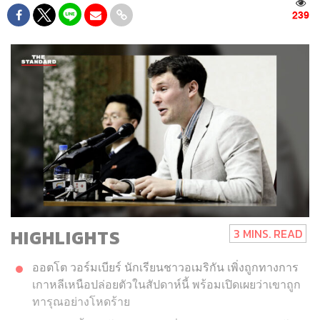
239
HIGHLIGHTS
3 MINS. READ
ออตโต วอร์มเบียร์
นักเรียนชาวอเมริกัน เพิ่งถูกทางการ
เกาหลีเหนือปล่อยตัวในสัปดาห์นี้ พร้อมเปิดเผยว่าเขาถูก
ทารุณอย่างโหดร้าย