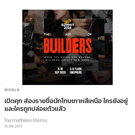
WORLD
เปิดคุก ส่องรายชื่อนักโทษเกาหลีเหนือ ใครยังอยู่
และใครถูกปล่อยตัวแล้ว
โดย
กานท์กลอน รักธรรม
15.06.2017