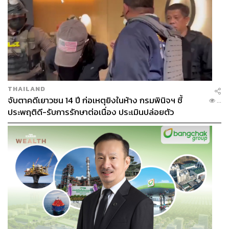
THAILAND
จับตาคดีเยาวชน 14 ปี ก่อเหตุยิงในห้าง กรมพินิจฯ ชี้
...
ประพฤติดี-รับการรักษาต่อเนื่อง ประเมินปล่อยตัว