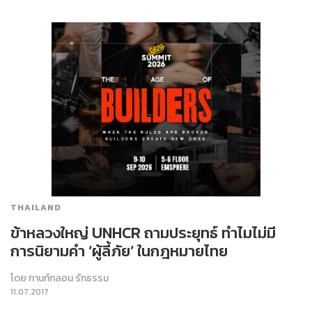
THAILAND
ข้าหลวงใหญ่ UNHCR ถามประยุทธ์ ทำไมไม่มี
การนิยามคำ ‘ผู้ลี้ภัย’ ในกฎหมายไทย
โดย
กานท์กลอน รักธรรม
11.07.2017