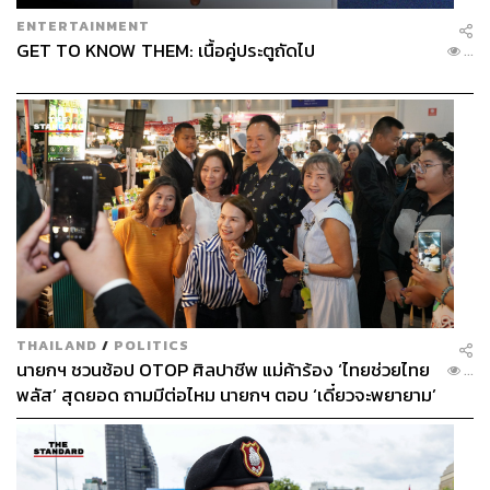
ENTERTAINMENT
GET TO KNOW THEM: เนื้อคู่ประตูถัดไป
...
THAILAND
/
POLITICS
นายกฯ ชวนช้อป OTOP ศิลปาชีพ แม่ค้าร้อง ‘ไทยช่วยไทย
...
พลัส’ สุดยอด ถามมีต่อไหม นายกฯ ตอบ ‘เดี๋ยวจะพยายาม’