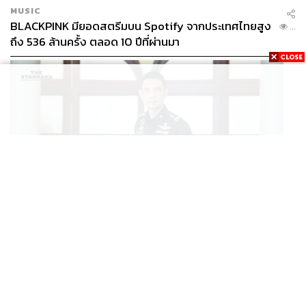
MUSIC
BLACKPINK มียอดสตรีมบน Spotify จากประเทศไทยสูง
...
ถึง 536 ล้านครั้ง ตลอด 10 ปีที่ผ่านมา
POLITICS
/
THAILAND
ทบ. โต้กัมพูชา ย้ำไทยใช้กำลังตามกฎหมาย มุ่งเป้าหมาย
...
ทางทหาร ชี้ความเสียหายไทยไม่อาจลบด้วยข้อมูลบิดเบือน