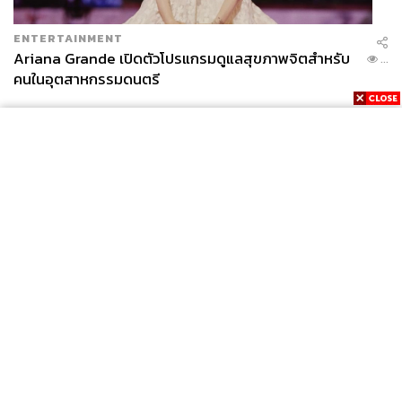
ENTERTAINMENT
Ariana Grande เปิดตัวโปรแกรมดูแลสุขภาพจิตสำหรับ
...
คนในอุตสาหกรรมดนตรี
News
Wealth
Pop
Podcast
Video
Now
Opinion
Careers
Events
Privacy
About
Contact
Policy
FOR
ADVERTISING