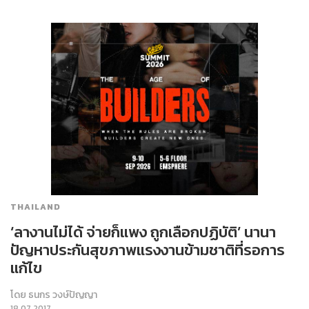
THAILAND
‘ลางานไม่ได้ จ่ายก็แพง ถูกเลือกปฏิบัติ’ นานา
ปัญหาประกันสุขภาพแรงงานข้ามชาติที่รอการ
แก้ไข
โดย
ธนกร วงษ์ปัญญา
18.07.2017