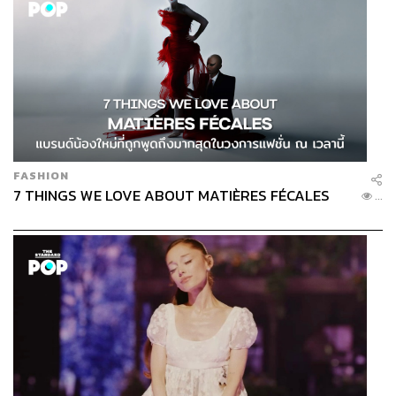
58
ABOUT THE AUTHOR
ธนกร วงษ์ปัญญา
บรรณาธิการข่าวในประเทศ กอง
บรรณาธิการข่าว THE STANDARD
FASHION
7 THINGS WE LOVE ABOUT MATIÈRES FÉCALES
...