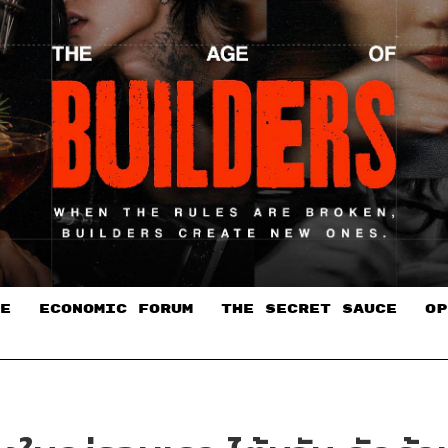
E
ECONOMIC FORUM
THE SECRET SAUCE​
OP