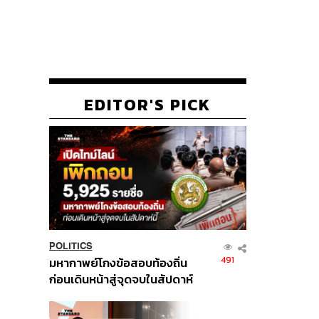
EDITOR'S PICK
POLITICS
491
มหากาพย์โกงข้อสอบท้องถิ่น
ก่อนเดินหน้าสู่จุดจบในสัปดาห์
นี้