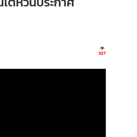
านไต้หวันประกาศ
327