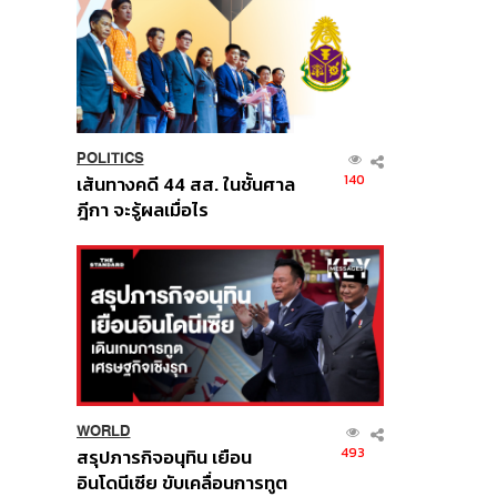
POLITICS
140
เส้นทางคดี 44 สส. ในชั้นศาล
ฎีกา จะรู้ผลเมื่อไร
WORLD
493
สรุปภารกิจอนุทิน เยือน
อินโดนีเซีย ขับเคลื่อนการทูต