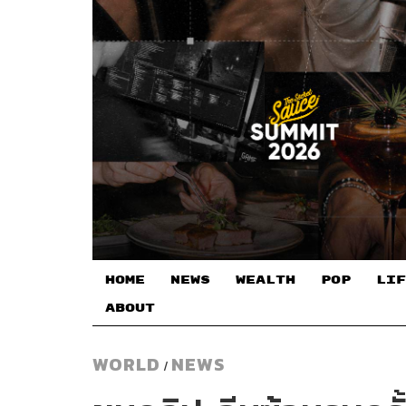
HOME
NEWS
WEALTH
POP
LIF
ABOUT
WORLD
NEWS
/