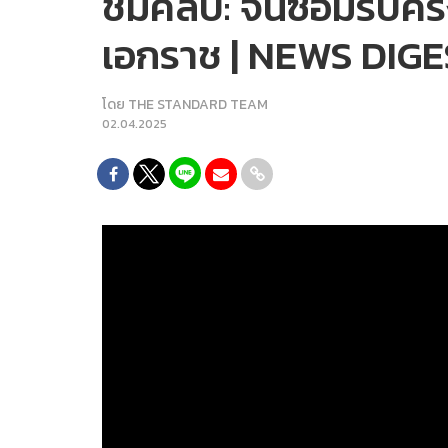
ชมคลิป: จีนซ้อมรบครั
เอกราช | NEWS DIGE
โดย
THE STANDARD TEAM
02.04.2025