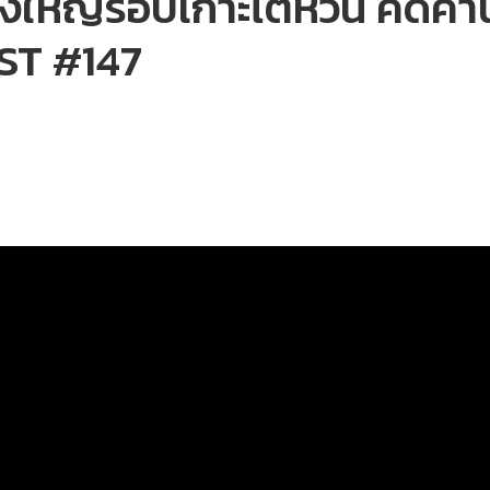
้งใหญ่รอบเกาะไต้หวัน คัดค้
ST #147