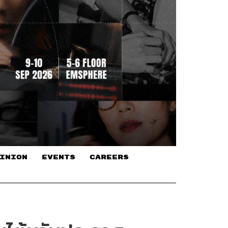
INION
EVENTS
CAREERS