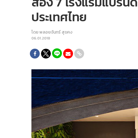
ส่อง 7 โรงแรมแบรนด์ดั
ประเทศไทย
โดย
พลอยจันทร์ สุขคง
06.01.2018