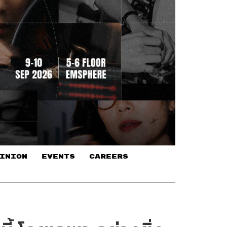
INION
EVENTS
CAREERS