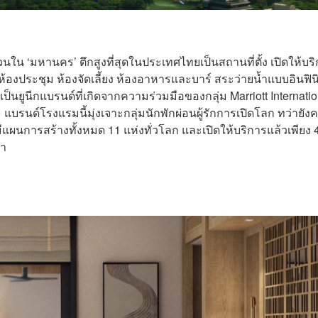
วนใน ‘มหานคร’ ตึกสูงที่สุดในประเทศไทยเป็นสถานที่ตั้ง เปิดให้บร
ั้งห้องประชุม ห้องจัดเลี้ยง ห้องอาหารและบาร์ สระว่ายน้ำแบบอินฟินิต
ป็นยูนีกแบรนด์ที่เกิดจากความร่วมมือของกลุ่ม Marriott Internatio
แบรนด์โรงแรมนี้มุ่งเจาะกลุ่มนักพักผ่อนผู้รักการเปิดโลก ทว่ายังค
มีแผนการสร้างทั้งหมด 11 แห่งทั่วโลก และเปิดให้บริการแล้วเพียง 
ยา