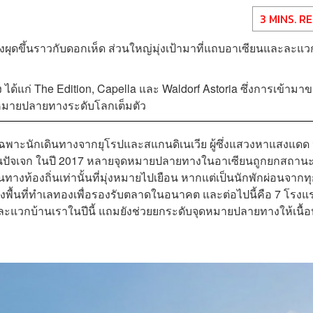
3 MINS. R
งผุดขึ้นราวกับดอกเห็ด ส่วนใหญ่มุ่งเป้ามาที่แถบอาเซียนและละแว
 ได้แก่ The Edition, Capella และ Waldorf Astoria ซึ่งการเข้ามา
จุดหมายปลายทางระดับโลกเต็มตัว
ดยเฉพาะนักเดินทางจากยุโรปและสแกนดิเนเวีย ผู้ซึ่งแสวงหาแสงแดด
ันปัจเจก ในปี 2017 หลายจุดหมายปลายทางในอาเซียนถูกยกสถานะ
ทางท้องถิ่นเท่านั้นที่มุ่งหมายไปเยือน หากแต่เป็นนักพักผ่อนจากท
พื้นที่ทำเลทองเพื่อรองรับตลาดในอนาคต และต่อไปนี้คือ 7 โรงแ
นละแวกบ้านเราในปีนี้ แถมยังช่วยยกระดับจุดหมายปลายทางให้เนื้