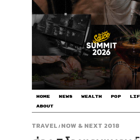
HOME
NEWS
WEALTH
POP
LIF
ABOUT
TRAVEL
NOW & NEXT 2018
/