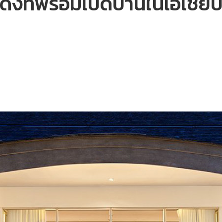
งที่พร้อมเปิดบ้านในเอเชียปีน