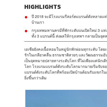
HIGHLIGHTS
ปี 2018 จะมีโรงแรมรีสอร์ตแบรนด์ดังหลายแห่
บ้านเรา
กรุงเทพมหานครมีที่พักระดับบนเปิดใหม่ 3 แห่ง
ทั้ง 3 แบรนด์นี้ ส่งผลให้กรุงเทพฯ กลายเป็น
เอเชียยังคงเนื้อหอมในหมู่นักพักผ่อนทุกระดับ โ
รักในเกลียวคลื่น ธรรมชาติสวยๆ และวัฒนธรรมอ
เป็นจุดหมายปลายทางระดับโลก ที่ไม่เพียงแค่นักเดิน
โลก โรงแรมแบรนด์ดังระดับโลกมากมายเริ่มจับจอง
แบรนด์ดังระดับโลกที่พร้อมเปิดบ้านต้อนรับแขกใ
ยิ่งขึ้นกว่าเดิม