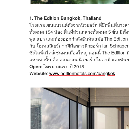
1. The Edition Bangkok, Thailand
โรงแรมเชนแบรนด์ดังจากนิวยอร์ก ที่ยึดพื้นที่บางส่
ทั้งหมด 154 ห้อง พื้นที่ส่วนกลางทั้งหมด 5 ชั้น มีท
พูล สปา และห้องออกกำลังอันทันสมัย The Edition เ
กับ โฮเทลลิเยร์มากฝีมือชาวนิวยอร์ก Ian Schrager 
ซึ่งไลฟ์สไตล์เช่นคนเมืองใหญ่ ตอนนี้ The Edition 
แห่งเท่านั้น คือ ลอนดอน นิวยอร์ก ไมอามี และซัน
Open:
ไตรมาสแรก ปี 2018
Website
:
www.editionhotels.com/bangkok