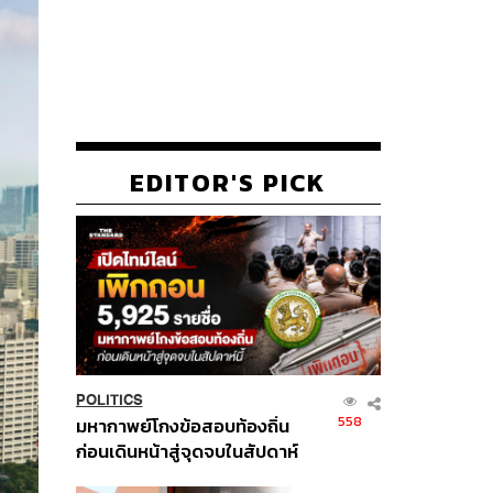
EDITOR'S PICK
POLITICS
558
มหากาพย์โกงข้อสอบท้องถิ่น
ก่อนเดินหน้าสู่จุดจบในสัปดาห์
นี้