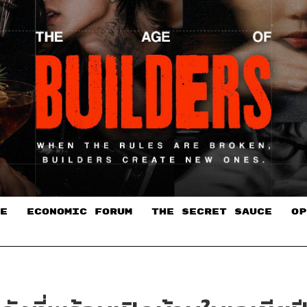
E
ECONOMIC FORUM
THE SECRET SAUCE​
OP