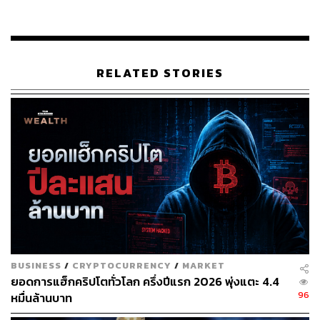
ในขณะที่ ‘นีล โมฮาน’ จบการศึกษาจากมหาวิทยาลัยสแตนฟ
อร์ด และมาร่วมงานกับ Google ในช่วงปี 2008 ในฐานะ
ประธานฝ่ายผลิตภัณฑ์ของ YouTube ซึ่ง ‘นีล’ เป็นบุคคล
สำคัญที่มีส่วนในการสร้างความเปลี่ยนแปลงให้กับฟีเจอร์ใน
RELATED STORIES
YouTube ไว้หลายส่วน ไม่ว่าจะเป็น ‘Shorts’ และ ‘Music’
และอื่นๆ
ข่าวที่เกี่ยวข้อง:
การอัปเกรด The Merge ของ Ethereum และทิศทางใน
อนาคตของเหรียญ ETH
สรุปการล่มสลายของ FTX ที่อาจจุดชนวนวิกฤตในตลา
ดคริปโต
ไมเคิล เบอร์รี เตือนการล่มสลายครั้งประวัติศาสตร์กำลั
งจะเกิดขึ้น โดยมีต้นตอจากตลาดคริปโต
BUSINESS
/
CRYPTOCURRENCY
/
MARKET
ยอดการแฮ็กคริปโตทั่วโลก ครึ่งปีแรก 2026 พุ่งแตะ 4.4
อ้างอิง:
96
หมื่นล้านบาท
https://cryptonews.com/news/youtubes-new-ceo-neal