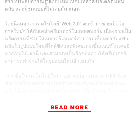
สร้างประสบการณ์รูปแบบใหม่ให้กับเหล่าครีเอเตอร์ แฟน
คลับ และผู้ชมแบบที่ไม่เคยมีมาก่อน
โดยนีลมองว่า เทคโนโลยี ‘Web 3.0’ จะเข้ามาช่วยเปิดโอ
กาสใหม่ๆ ให้กับเหล่าครีเอเตอร์ในแพลตฟอร์ม เนื่องจากเป็น
นวัตกรรมที่ช่วยให้เหล่าครีเอเตอร์สามารถเชื่อมต่อกับแฟน
คลับในรูปแบบใหม่ที่ใกล้ชิดและพิเศษมากขึ้นแบบที่ไม่เคยมี
มาก่อนในโลกนี้ และสามารถเป็นอีกช่องทางให้ครีเอเตอร์
สามารถทำรายได้ในรูปแบบใหม่อีกเช่นกัน
“เราเชื่อในเทคโนโลยีใหม่ๆ อย่างบล็อกเชนและ NFT ที่จะ
ช่วยให้ครีเอเตอร์สามารถสร้างความสัมพันธ์กับเหล่าแฟน
คลับได้อย่างแน่นแฟ้นมากขึ้น และทำให้ครีเอเตอร์สามารถ
ทำโปรเจกต์ใหม่ๆ ได้มากขึ้น เพื่อเป็นช่องทางในการสร้าง
รายได้และสร้างธุรกิจขึ้นมาในแบบที่ไม่เคยมีมาก่อน ทั้งแก่ค
READ MORE
รีเอเตอร์ แฟนคลับ และผู้ชม” นีลกล่าว
การนำ NFT มาใช้จะทำให้แฟนคลับสามารถเป็นเจ้าของ
รูปภาพ วิดีโอ ผลงานศิลปะ หรือประสบการณ์ที่มีความพิเศษ