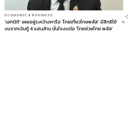
ECONOMIC
/
BUSINESS
‘เอกนิติ’ เผยอยู่ระหว่างหารือ ‘ไทยเที่ยวไทยพลัส’ มีสิทธิใช้
...
งบจากเงินกู้ 4 แสนล้าน มั่นใจงบต่อ ‘ไทยช่วยไทย พลัส’
เฟส 2 มีเพียงพอ
News
Wealth
Pop
Podcast
Video
Now
Opinion
Careers
Events
Privacy
About
Contact
Policy
FOR
ADVERTISING
MEMBERSHIP