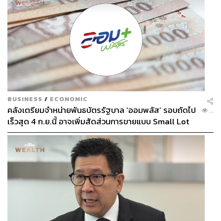
BUSINESS
/
ECONOMIC
คลังเตรียมจำหน่ายพันธบัตรรัฐบาล ‘ออมพลัส’ รอบถัดไป
...
เร็วสุด 4 ก.ย.นี้ อาจเพิ่มสัดส่วนการขายแบบ Small Lot
First มากขึ้น