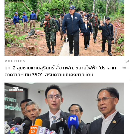
POLITICS
มท. 2 ลุยชายแดนสุรินทร์ สั่ง กฟภ. ขยายไฟฟ้า ‘ปราสาท
...
ตาควาย–เนิน 350’ เสริมความมั่นคงชายแดน