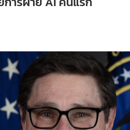
วยการฝ่าย AI คนแรก