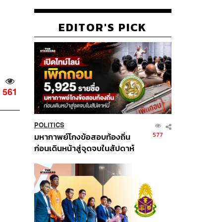
EDITOR'S PICK
561
POLITICS
577
มหากาพย์โกงข้อสอบท้องถิ่น
ก่อนเดินหน้าสู่จุดจบในสัปดาห์
นี้