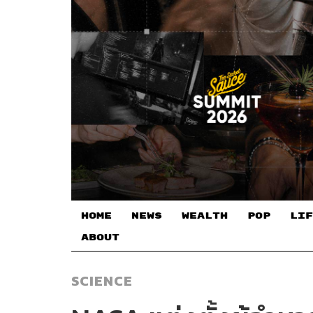
HOME
NEWS
WEALTH
POP
LIF
ABOUT
SCIENCE