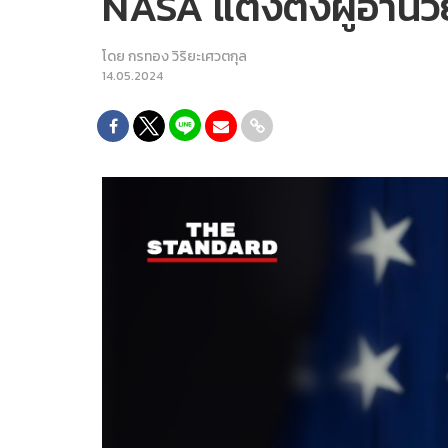
NASA แต่งตั้งผู้อำน
โดย
กรทอง วิริยะเศวตกุล
14.05.2024