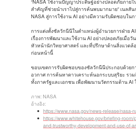
“NASA ใช้งานปัญญาประดิษฐ์อย่างปลอดภัยภายใ
สำคัญที่ช่วยนำเราไปสู่การค้นพบมากมาย” เนลส
NASA สู่การใช้งาน AI อย่างมีความรับผิดชอบใ
การแต่งตั้งซัลวักนีนีในตำแหน่งผู้อำนวยการฝ่าย
เรื่องการพัฒนาและใช้งาน AI อย่างปลอดภัยเมื่อว
หัวหน้านักวิทยาศาสตร์ และที่ปรึกษาด้านสิ่งแวด
ก่อนหน้านี้
ขอบเขตการรับผิดชอบของซัลวักนีนีประกอบด้วยก
อวกาศ การค้นหาดาวเคราะห์นอกระบบสุริยะ รวมถ
ทั้งภาครัฐและเอกชน เพื่อพัฒนานวัตกรรมด้าน AI
ภาพ: NASA
อ้างอิง:
https://www.nasa.gov/news-release/nasa-names
https://www.whitehouse.gov/briefing-room/p
and-trustworthy-development-and-use-of-artif