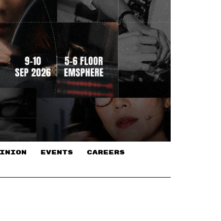
INION
EVENTS
CAREERS