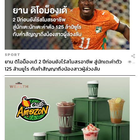
SPORT
ยาน ดิโอม็องเด้ 2 ปีก่อนยังไร้สโมสรอาชีพ สู่นักเตะค่าตัว
...
125 ล้านยูโร กับคำสัญญาถึงน้องสาวผู้ล่วงลับ