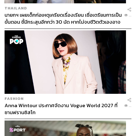
THAILAND
นายกฯ เผยเด็กก่อเหตุเครียดเรื่องเรียน เชื่อเตรียมการเป็น
...
ขั้นตอน ชี้มีกระสุนอีกกว่า 30 นัด หากไม่จบชีวิตตัวเองอาจ
สูญเสียเพิ่ม
FASHION
Anna Wintour ประกาศจัดงาน Vogue World 2027 ที่
...
ซานฟรานซิสโก