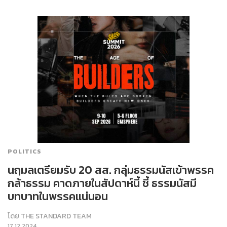
POLITICS
นฤมลเตรียมรับ 20 สส. กลุ่มธรรมนัสเข้าพรรค
กล้าธรรม คาดภายในสัปดาห์นี้ ชี้ ธรรมนัสมี
บทบาทในพรรคแน่นอน
โดย
THE STANDARD TEAM
17.12.2024