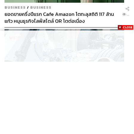
BUSINESS
/
BUSINESS
ยอดขายครึ่งปีแรก Cafe Amazon โตทะลุสถิติ 117 ล้าน
...
แก้ว หนุนธุรกิจไลฟ์สไตล์ OR โตต่อเนื่อง
ECONOMIC
/
BUSINESS
‘เอกนิติ’ เล็งงัดมาตรการใหม่ ลดภาษีสรรพสามิต หวังดึง
...
ผู้ผลิต EV มาตั้งโรงงานในไทย