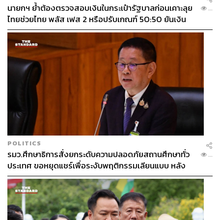
นายกฯ ย้ำต้องตรวจสอบเงินในกระเป๋ารัฐบาลก่อนเคาะลุย
...
ไทยช่วยไทย พลัส เฟส 2 หรือปรับเกณฑ์ 50:50 ยันเงิน
คงคลังรัฐบาลแข็งแรง
POLITICS
รมว.ศึกษาธิการสั่งยกระดับความปลอดภัยสถานศึกษาทั่ว
...
ประเทศ ขอหยุดแชร์เพื่อระงับพฤติกรรมเลียนแบบ หลัง
เหตุยิงในโรงเรียน