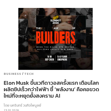
/
BUSINESS
TECH
Elon Musk ขึ้นเวทีดาวอสครั้งแรก เตือนโลก
ผลิตชิปเร็วกว่าไฟฟ้า ชี้ ‘พลังงาน’ คือคอขวด
ใหม่ที่จะหยุดยั้งสงคราม AI
โดย
นครินทร์ วนกิจไพบูลย์
23.01.2026