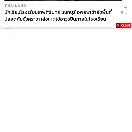
THAILAND
นักเรียนโรงเรียนเทพศิรินทร์ นนทบุรี อพยพเข้ายังพื้นที่
...
ปลอดภัยชั่วคราว หลังเหตุใช้อาวุธปืนภายในโรงเรียน
คลี่คลาย
News
Wealth
Pop
Podcast
Video
Now
Opinion
Careers
Events
Privacy
About
Contact
Policy
FOR
ADVERTISING
MEMBERSHIP