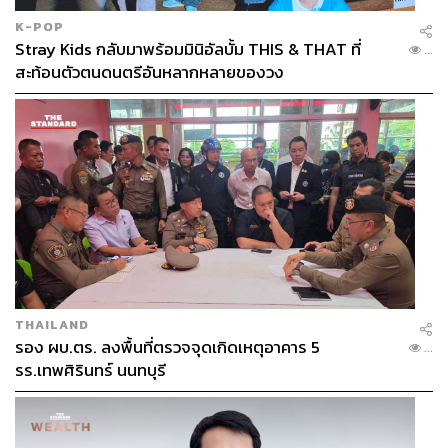
K-POP
Stray Kids กลับมาพร้อมมินิอัลบั้ม THIS & THAT ที่
...
สะท้อนตัวตนดนตรีอันหลากหลายของวง
THAILAND
รอง ผบ.ตร. ลงพื้นที่ตรวจจุดเกิดเหตุอาคาร 5
...
รร.เทพศิรินทร์ นนทบุรี