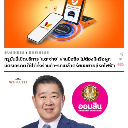
BUSINESS
/
BUSINESS
ทรูมันนี่เปิดบริการ ‘แตะจ่าย’ ผ่านมือถือ ไม่ต้องมีหรือผูก
625
บัตรเครดิต ใช้ได้ทั้งร้านค้า-รถเมล์ เตรียมขยายสู่รถไฟฟ้า
ใต้ดิน MRT ปลายปีนี้