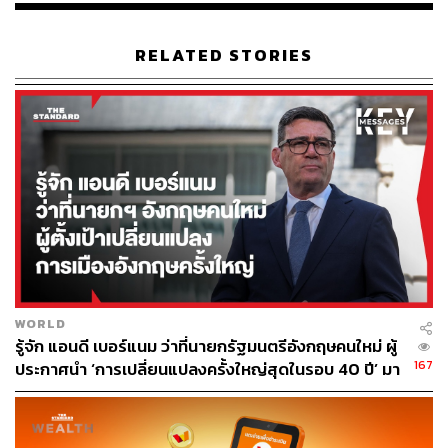
RELATED STORIES
WORLD
รู้จัก แอนดี เบอร์แนม ว่าที่นายกรัฐมนตรีอังกฤษคนใหม่ ผู้
167
ประกาศนำ ‘การเปลี่ยนแปลงครั้งใหญ่สุดในรอบ 40 ปี’ มา
สู่การเมืองอังกฤษ