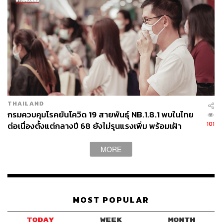
THAILAND
กรมควบคุมโรคยันโควิด 19 สายพันธุ์ NB.1.8.1 พบในไทย
101
ต่อเนื่องตั้งแต่กลางปี 68 ยังไม่รุนแรงเพิ่ม พร้อมเฝ้า
ระวัง-ติดตามใกล้ชิด
MORE
MOST POPULAR
TODAY
WEEK
MONTH