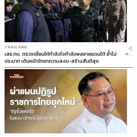
THAILAND
เสธ.ทบ. ตรวจเยี่ยมให้กำลังใจกำลังพลชายแดนใต้ ย้ำไม่
...
ประมาท เดินหน้ารักษาความสงบ-สร้างสันติสุข