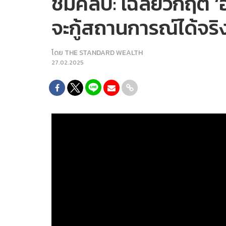
ชมคลิป: เฉลยวิกฤต ‘อ
จะกู้สถานการณ์ได้จริ
โดย
THE STANDARD WEALTH
27.02.2025