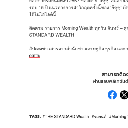
ยอดขายรถยนต์ทั้งปี 2567 ของค่าย ‘อีซูซุ’ ลดลง 43.
รอบ 15 ปี แนวทางการฝ่าวิกฤตครั้งนี้ของ ‘อีซูซุ’ 
ได้ในไฮไลต์นี้
ติดตาม
รายการ
Morning Wealth
ทุกวัน
จันทร์
–
ศุ
STANDARD WEALTH
อัปเดตข่าวสารจากสำนักข่าวเศรษฐกิจ ธุรกิจ และ
ealth/
สามารถติด
ผ่านแอปพลิเคชันต่
TAGS:
THE STANDARD Wealth
รถยนต์
Morning 