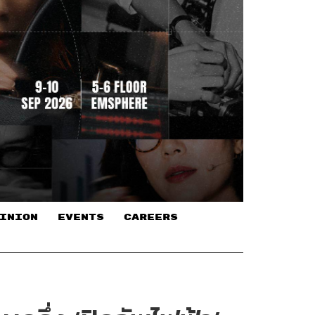
INION
EVENTS
CAREERS