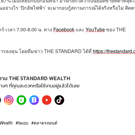
67% เมื่อเทียบกับปีก่อนหน้า อาจเรียกได้ว่าเป็นยอดขายที่ต่ำที่สุด
เป็นอย่างไร ‘ปิกอัพไฟฟ้า’ จะมากอบกู้สถานการณ์ได้จริงหรือไม่ ติด
กร์
เวลา
7.00-8.00
น
.
ทาง
Facebook
และ
YouTube
ของ
THE
การลงทุน โดยทีมข่าว
THE STANDARD
ได้ที่
https://thestandard.
ตาม THE STANDARD WEALTH
างๆ ที่คุณสะดวกหรือใช้งานอยู่แล้วได้เลย
Wealth
Isuzu
ตลาดรถยนต์