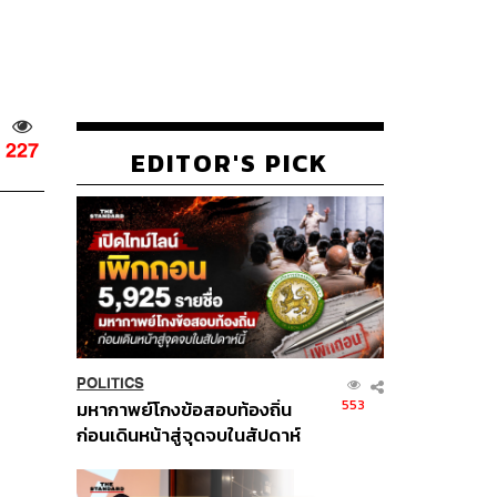
227
EDITOR'S PICK
POLITICS
553
มหากาพย์โกงข้อสอบท้องถิ่น
ก่อนเดินหน้าสู่จุดจบในสัปดาห์
นี้