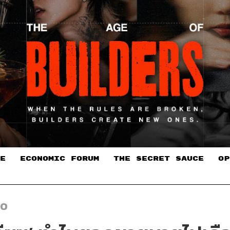
E
ECONOMIC FORUM
THE SECRET SAUCE​
OP
EO