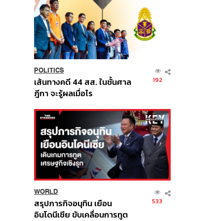
POLITICS
192
เส้นทางคดี 44 สส. ในชั้นศาล
ฎีกา จะรู้ผลเมื่อไร
WORLD
533
สรุปภารกิจอนุทิน เยือน
อินโดนีเซีย ขับเคลื่อนการทูต