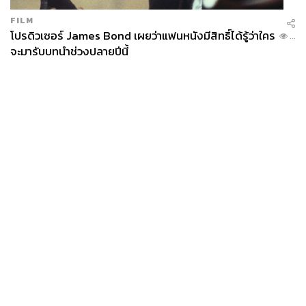
FILM
โปรดิวเซอร์ James Bond เผยว่าแฟนหนังมีสิทธิ์ได้รู้ว่าใคร
...
จะมารับบทนำช่วงปลายปีนี้
News
Wealth
Pop
Podcast
Video
Now
Opinion
Careers
Events
Privacy
About
Contact
Policy
FOR
ADVERTISING
MEMBERSHIP