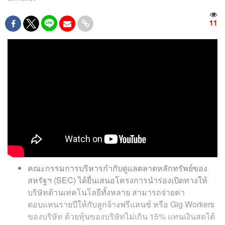
11
คณะกรรมการบริหารกำกับดูแลตลาดหลักทรัพย์ของ
สหรัฐฯ (SEC) ได้ยื่นเสนอโครงการนำร่องเปิดทางให้
บริษัทด้านเทคโนโลยีทั้งหลาย สามารถจ่ายค่า
ตอบแทนรายปีให้กับลูกจ้างฟรีแลนซ์ หรือ Gig Workers
ของบริษัท ด้วยหุ้นของบริษัทไม่เกิน 15% แทนเงินสดได้