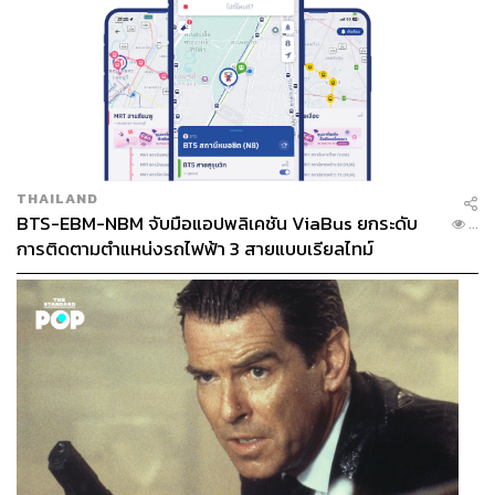
THAILAND
BTS-EBM-NBM จับมือแอปพลิเคชัน ViaBus ยกระดับ
...
การติดตามตำแหน่งรถไฟฟ้า 3 สายแบบเรียลไทม์