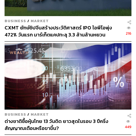
BUSINESS
/
MARKET
CXMT ยักษ์ชิปจีนสร้างประวัติศาสตร์ IPO ไอพีโอพุ่ง
216
472% วันแรก มาร์เก็ตแคปทะลุ 3.3 ล้านล้านหยวน
BUSINESS
/
MARKET
ต่างชาติซื้อหุ้นไทย 13 วันติด ยาวสุดในรอบ 3 ปีครึ่ง
449
สัญญาณเตือนหรือขาขึ้น?