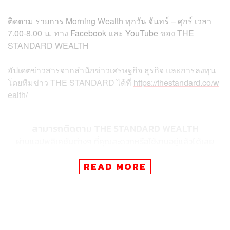
ติดตาม รายการ Morning Wealth ทุกวัน จันทร์ – ศุกร์ เวลา
7.00-8.00 น. ทาง
Facebook
และ
YouTube
ของ THE
STANDARD WEALTH
อัปเดตข่าวสารจากสำนักข่าวเศรษฐกิจ ธุรกิจ และการลงทุน
โดยทีมข่าว THE STANDARD ได้ที่
https://thestandard.co/w
ealth/
สามารถติดตาม THE STANDARD WEALTH
ผ่านแอปพลิเคชันต่างๆ ที่คุณสะดวกหรือใช้งานอยู่แล้วได้เลย
READ MORE
TAGS:
SEC
ฟรีแลนซ์
Morning Wealth
Gig Workers
เทคโนโลยี
หุ้น