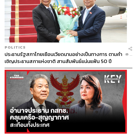
POLITICS
ประธานรัฐสภาไทยเยือนเวียดนามอย่างเป็นทางการ ตามคำ
...
เชิญประธานสภาแห่งชาติ สานสัมพันธ์แน่นแฟ้น 50 ปี