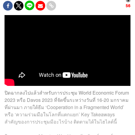
56
ปิดฉากลงไปแล้วสำหรับการประชุม World Economic Forum
2023 หรือ Davos 2023 ที่จัดขึ้นระหว่างวันที่ 16-20 มกราคม
ที่ผ่านมา ภายใต้ธีม ‘Cooperation in a Fragmented World’
หรือ ‘ความร่วมมือในโลกที่แตกแยก’ Key Takeaways
สำคัญของการประชุมมีอะไรบ้าง ติดตามได้ในไฮไลต์นี้