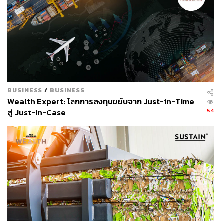
BUSINESS
/
BUSINESS
Wealth Expert: โลกการลงทุนขยับจาก Just-in-Time
54
สู่ Just-in-Case