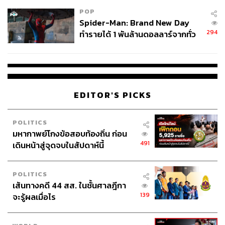
POP
Spider-Man: Brand New Day
294
ทำรายได้ 1 พันล้านดอลลาร์จากทั่ว
โลกภายใน 6 วัน
EDITOR'S PICKS
POLITICS
มหากาพย์โกงข้อสอบท้องถิ่น ก่อน
491
เดินหน้าสู่จุดจบในสัปดาห์นี้
POLITICS
เส้นทางคดี 44 สส. ในชั้นศาลฎีกา
139
จะรู้ผลเมื่อไร