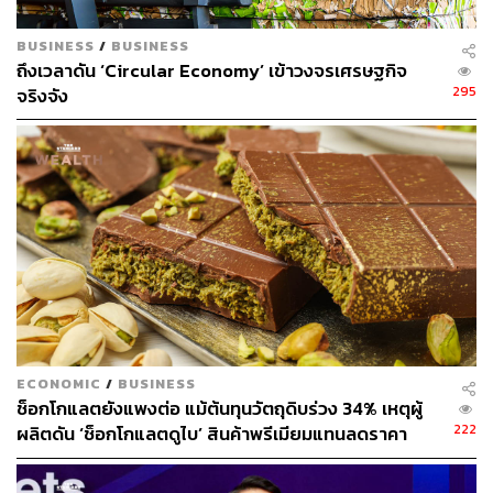
BUSINESS
/
BUSINESS
ถึงเวลาดัน ‘Circular Economy’ เข้าวงจรเศรษฐกิจ
295
จริงจัง
ECONOMIC
/
BUSINESS
ช็อกโกแลตยังแพงต่อ แม้ต้นทุนวัตถุดิบร่วง 34% เหตุผู้
222
ผลิตดัน ‘ช็อกโกแลตดูไบ’ สินค้าพรีเมียมแทนลดราคา